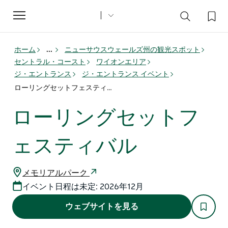
Toggle
navigation
ホーム
...
ニューサウスウェールズ州の観光スポット
セントラル・コースト
ワイオンエリア
ジ・エントランス
ジ・エントランス イベント
ローリングセットフェスティバル
ローリングセットフ
ェスティバル
メモリアルパーク
イベント日程は未定: 2026年12月
ウェブサイトを見る