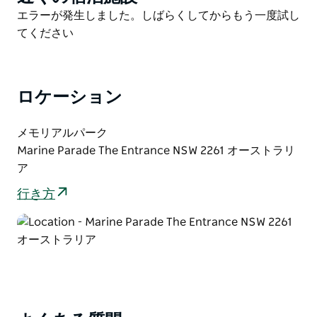
List
Product
エラーが発生しました。しばらくしてからもう一度試し
List
てください
ロケーション
メモリアルパーク
Marine Parade The Entrance NSW 2261 オーストラリ
ア
行き方