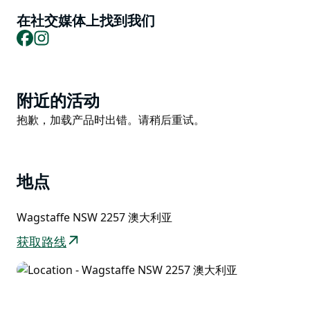
松身心的理想之选。
在社交媒体上找到我们
Facebook
Instagram
Product
附近的活动
List
Product
抱歉，加载产品时出错。请稍后重试。
List
地点
Wagstaffe NSW 2257 澳大利亚
获取路线