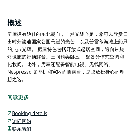
概述
房屋拥有绝佳的东北朝向，自然光线充足，您可以欣赏日
出时分波迪国家公园悬崖的光芒，以及普雷蒂海滩上船只
的点点光辉。 房屋特色包括开放式起居空间，通向带烧
烤设施的带顶露台。三间精美卧室， 配备分体式空调和
化妆间。此外，房屋还配备智能电视、无线网络、
Nespresso 咖啡机和宽敞的前露台，是您放松身心的理
想之选。
房屋拥有绝佳的东北朝向，自然光线充足，您可以欣赏日
出时分波迪国家公园悬崖的光芒，以及普雷蒂海滩上船只
阅读更多
的点点光辉。
房屋特色包括开放式起居空间，通向带烧烤设施的带顶露
Booking details
台。三间精美卧室，
访问网站
配备分体式空调和化妆间。此外，房屋还配备智能电视、
联系我们
无线网络、Nespresso 咖啡机和宽敞的前露台，是您放