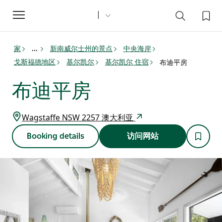
Toggle
navigation
家
新南威尔士州的景点
中央海岸
...
戈斯福德地区
基尔凯尔
基尔凯尔 住宿
布迪平房
布迪平房
Wagstaffe NSW 2257 澳大利亚
Booking details
访问网站