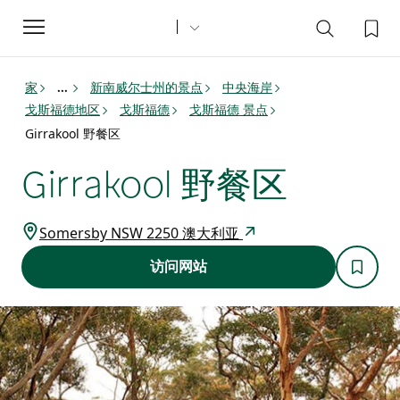
Toggle
navigation
家
新南威尔士州的景点
中央海岸
...
戈斯福德地区
戈斯福德
戈斯福德 景点
Girrakool 野餐区
Girrakool 野餐区
Somersby NSW 2250 澳大利亚
访问网站