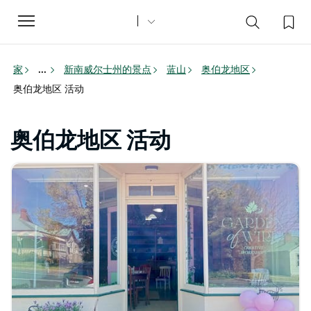
Toggle
navigation
家
新南威尔士州的景点
蓝山
奥伯龙地区
...
奥伯龙地区 活动
奥伯龙地区 活动