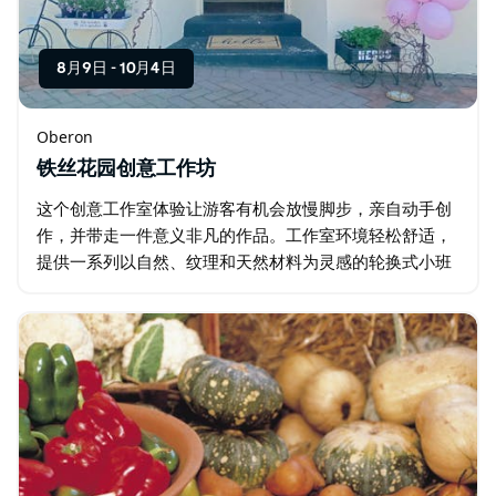
8月9日
-
10月4日
Oberon
铁丝花园创意工作坊
这个创意工作室体验让游客有机会放慢脚步，亲自动手创
作，并带走一件意义非凡的作品。工作室环境轻松舒适，
提供一系列以自然、纹理和天然材料为灵感的轮换式小班
工作坊。 游客无需任何经验，即可在指导下逐步完成创作
过程。工作坊内容丰富多样，从金属丝雕塑…