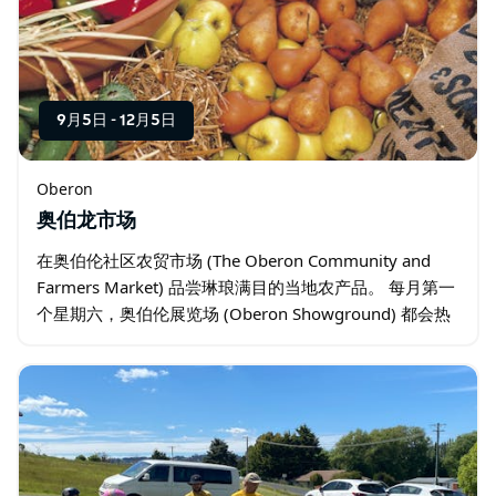
9月5日
-
12月5日
Oberon
奥伯龙市场
在奥伯伦社区农贸市场 (The Oberon Community and
Farmers Market) 品尝琳琅满目的当地农产品。 每月第一
个星期六，奥伯伦展览场 (Oberon Showground) 都会热
闹非凡，弥漫着令人愉悦的香味…