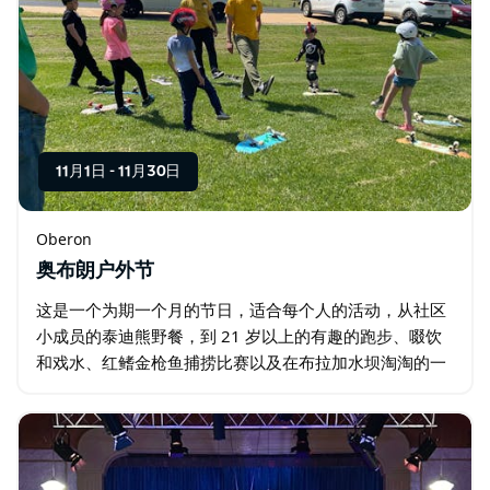
11月1日
-
11月30日
Oberon
奥布朗户外节
这是一个为期一个月的节日，适合每个人的活动，从社区
小成员的泰迪熊野餐，到 21 岁以上的有趣的跑步、啜饮
和戏水、红鳍金枪鱼捕捞比赛以及在布拉加水坝淘淘的一
天。