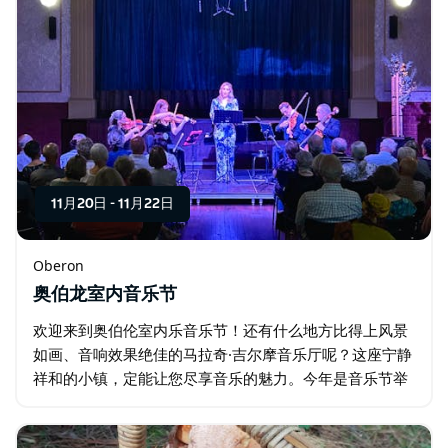
11月20日
-
11月22日
Oberon
奥伯龙室内音乐节
欢迎来到奥伯伦室内乐音乐节！还有什么地方比得上风景
如画、音响效果绝佳的马拉奇·吉尔摩音乐厅呢？这座宁静
祥和的小镇，定能让您尽享音乐的魅力。今年是音乐节举
办的第四年，我们将把演出场地扩展到奥伯伦的更多场
所，让您更深入地体验这座小镇的风情。…