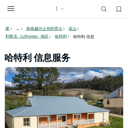
Toggle
navigation
家
新南威尔士州的景点
蓝山
...
利斯戈（Lithgow）地区
哈特利
哈特利 信息
哈特利 信息服务