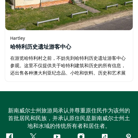
Hartley
哈特利历史遗址游客中心
在游览哈特利村之前，不妨先到哈特利历史遗址游客中心
参观。这里不仅提供关于哈特利建筑和历史的所有信息，
还出售各种澳大利亚纪念品、小吃和饮料。历史和艺术展
览生动地展现了哈特利的故事，您可以花些时间欣赏老照
片，想象这个小村庄昔日的繁华景象。 …
新南威尔士州旅游局承认并尊重原住民作为该州的
首批居民和民族，并承认原住民是新南威尔士州土
地和水域的传统所有者和居住者。