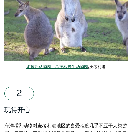
比拉邦动物园：考拉和野生动物园
,麦考利港
玩得开心
海洋哺乳动物对麦考利港地区的喜爱程度几乎不亚于人类游