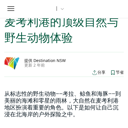
Toggle
家
新南威尔士州文章
麦考利港的顶级自然与野生动物体验
...
navigation
麦考利港的顶级自然与
野生动物体验
提供 Destination NSW
更新 2 年前
分享
节省
从标志性的野生动物——考拉、鲸鱼和海豚——到
美丽的海滩和零星的雨林，大自然在麦考利港
地区扮演着重要的角色。以下是如何让自己沉
浸在北海岸的户外探险之中。