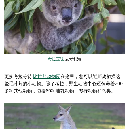
考拉医院
,麦考利港
更多考拉等待
比拉邦动物园
在这里
，
您可以近距离触摸这
些毛茸茸的小动物。除了考拉，野生动物中心还饲养着200
多种其他动物，包括80种哺乳动物、爬行动物和鸟类。