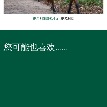
麦考利港骑马中心
,麦考利港
您可能也喜欢……