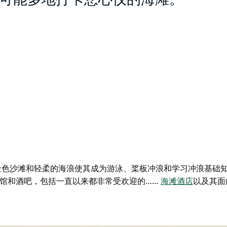
可能多地打卡您心仪的海滩。
金色沙滩和轻柔的海浪使其成为游泳、桨板冲浪和学习冲浪基础
馆和酒吧，包括一直以来都非常受欢迎的……
海滩酒店
以及其面