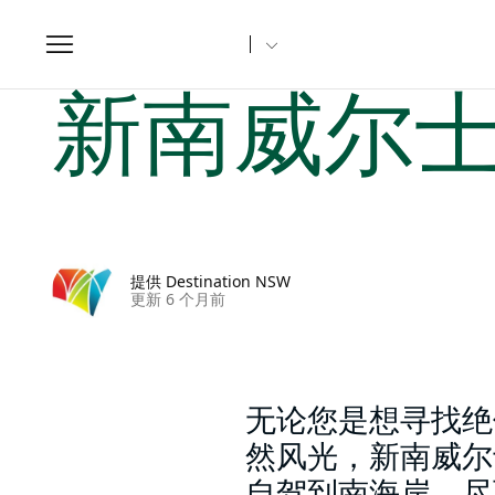
Toggle
navigation
家
新南威尔士州文章
新南威尔士州15个最佳海滩
新南威尔士
提供 Destination NSW
更新 6 个月前
无论您是想寻找绝
然风光，新南威尔