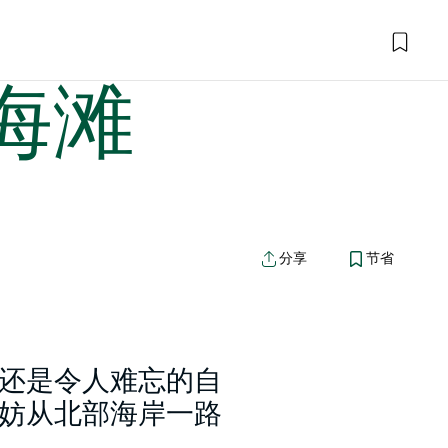
海滩
分享
节省
还是令人难忘的自
妨从北部海岸一路