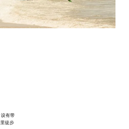
，设有带
公里徒步