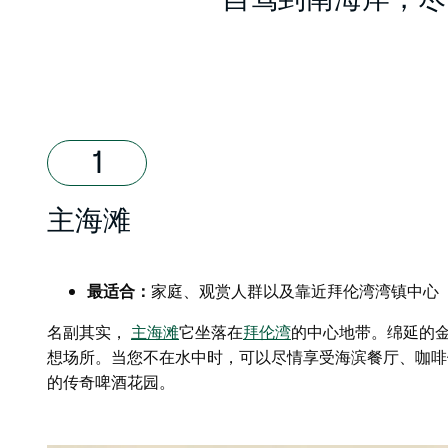
自驾到南海岸，尽
主海滩
最适合：
家庭、观赏人群以及靠近拜伦湾湾镇中心
名副其实，
主海滩
它坐落在
拜伦湾
的中心地带。绵延的
想场所。当您不在水中时，可以尽情享受海滨餐厅、咖啡
的传奇啤酒花园。