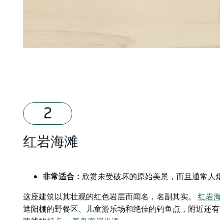
红岩海滩
非常适合：
欣赏未受破坏的原始美景，而且通常人
这座建筑以其壮观的红色岩层而闻名，名副其实。
红岩
遮阳棚的野餐区、儿童游乐场和绝佳的钓鱼点，附近还有