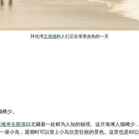
拜伦湾
主海滩
的人们正在享受炎热的一天
烟稀少。
海滩
考夫斯港
以北藏着一处鲜为人知的秘境。这片海滩人烟稀少
一座小岛，退潮时可以登上小岛欣赏壮丽的景色。这里也是60