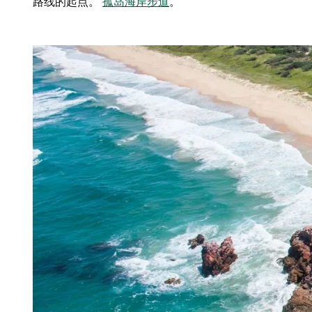
路线的起点。
孤岛海岸步道
。