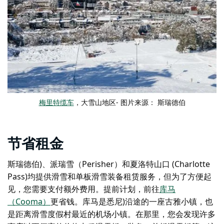
梅里特缆车
，大雪山地区- 图片来源： 斯瑞德伯
节省租金
斯瑞德伯)、派瑞雪（Perisher）和夏洛特山口 (Charlotte
Pass)均提供滑雪和单板滑雪装备租赁服务，但为了方便起
见，您需要支付额外费用。提前计划，前往
库马
（Cooma）
更省钱。库马是悉尼)沿途的一座古雅小镇，也
是距离滑雪度假村最近的机场小镇。在那里，您会发现许多