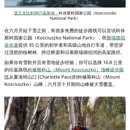
亚兰戈比利洞穴温泉池，
科休斯科国家公园（Kosciuszko
National Park）
在六月开始下雪之前，有很多免费的徒步路线可以尝试
科休
斯科国家公园（Kosciuszko National Park）
，而
斯瑞德伯
谷步道
提供 35 公里的初学者和高级山地自行车道，带您穿
过茂密的桉树林、跨过桥梁和沿着斯瑞德伯河的高架路径。
如果你有雪鞋并且有雪地徒步经验，你可以选择 16.8 公里
的往返路线
科修斯科山（Mount Kosciuszko）顶峰徒步路
线
从夏洛特山口 (Charlotte Pass)到科修斯科山（Mount
Kosciuszko）山峰，六月至十月期间山峰被大雪覆盖。