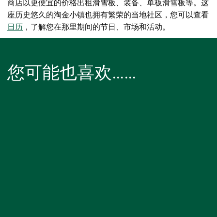
商店以更便宜的价格出租滑雪板、装备、单板滑雪板等。这
座历史悠久的淘金小镇也拥有繁荣的当地社区，您可以查看
日历
，了解您在那里期间的节日、市场和活动。
您可能也喜欢……