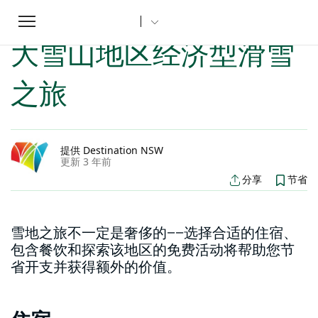
Toggle
家
新南威尔士州文章
大雪山地区经济型滑雪之旅
...
navigation
大雪山地区经济型滑雪
之旅
提供 Destination NSW
更新 3 年前
分享
节省
雪地之旅不一定是奢侈的——选择合适的住宿、
包含餐饮和探索该地区的免费活动将帮助您节
省开支并获得额外的价值。