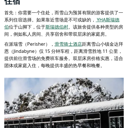
住宿
首先：你需要一个住处，而雪山为预算有限的游客提供了一
系列住宿选择。如果靠近雪场是不可或缺的，
YHA斯瑞德
伯
位于山脚下，位于
斯瑞德伯村
。该旅舍提供各种类型的房
间，例如私人房间、共享宿舍和带双层床的家庭房。
在派瑞雪（Perisher），
滑雪骑士酒店
距离雪山小镇金达拜
恩（Jindabyne）仅 15 分钟车程，距离滑雪胜地 11 公里，
提供前往滑雪场的免费班车服务。双层床房价格实惠，适合
团体或家庭入住，每晚提供丰盛的热早餐和晚餐。