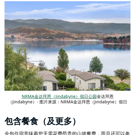
NRMA金达拜恩（Jindabyne）假日公园
金达拜恩
（Jindabyne）- 图片来源：NRMA金达拜恩（Jindabyne）假日
公园
包含餐食（及更多）
全包住宿意味着您无需花费昂贵的山坡餐费，而且还可以参