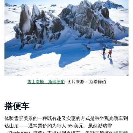
雪山腹地，斯瑞德伯
- 图片来源： 斯瑞德伯
搭便车
体验雪景美景的一种既有趣又实惠的方式是乘坐观光缆车到
达山顶——通常票价约为每人 65 美元。虽然派瑞雪
（Perisher）度假村不提供观光缆车，但斯雷德博的
梅里特