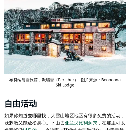
布努纳滑雪旅馆
，派瑞雪（Perisher）- 图片来源：Boonoona
Ski Lodge
自由活动
如果你知道去哪里找，大雪山地区地区有很多免费的活动，
既刺激又能放松身心。下山去
亚兰戈比利洞穴
，在那里可以
免费畅游
温泉池
– 一个被森林环绕的大型游泳池，由于天然