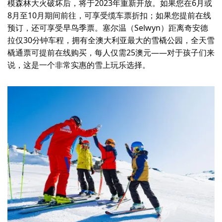
模森林大火破坏后，将于2023年重新开放。如果您在6月或
8月至10月期间前往，可享受缆车票折扣；如果您提前在线
预订，还可享受早鸟季票。塞尔温（Selwyn）距离奇安德
拉仅30分钟车程，拥有全澳大利亚最大的雪橇公园，全天雪
橇通票可提前在线购买，每人仅需25澳元——对于孩子们来
说，这是一个非常实惠的雪上玩乐选择。