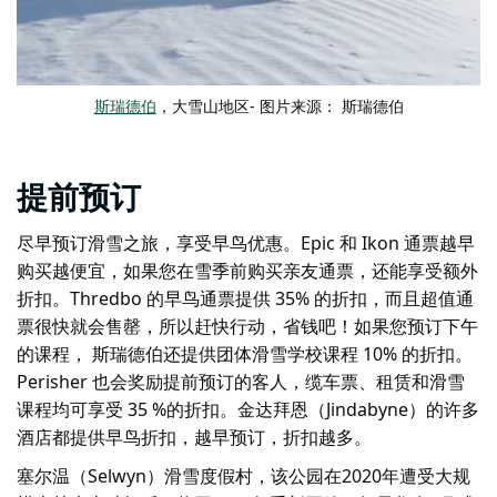
斯瑞德伯
，大雪山地区- 图片来源： 斯瑞德伯
提前预订
尽早预订滑雪之旅，享受早鸟优惠。Epic 和 Ikon 通票越早
购买越便宜，如果您在雪季前购买亲友通票，还能享受额外
折扣。Thredbo 的早鸟通票提供 35% 的折扣，而且超值通
票很快就会售罄，所以赶快行动，省钱吧！如果您预订下午
的课程， 斯瑞德伯还提供团体滑雪学校课程 10% 的折扣。
Perisher 也会奖励提前预订的客人，缆车票、租赁和滑雪
课程均可享受 35 %的折扣。金达拜恩（Jindabyne）的许多
酒店都提供早鸟折扣，越早预订，折扣越多。
塞尔温（Selwyn）滑雪度假村，
该公园在2020年遭受大规