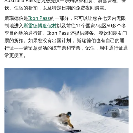
Australia Pass还为您提供一系列设备租赁、滑雪课程、餐
饮、住宿的折扣，以及特定日期的免费夜间滑雪。
斯瑞德伯是
Ikon Pass
的一部分，它可以让您在七天内无限
制地进入
斯雷德博度假村
以及前往11个国家/地区50多个冬
季目的地的通行证。Ikon Pass 还提供装备、餐饮和朋友门
票的折扣。如果您没有出国计划， 斯瑞德伯也有自己的通
行证——请留意灵活的缆车票和季票，记住，周中通行证通
常更便宜。