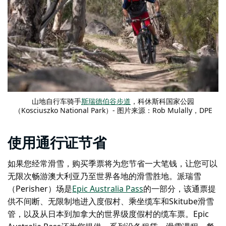
山地自行车骑手
斯瑞德伯谷步道
，科休斯科国家公园
（Kosciuszko National Park）- 图片来源：Rob Mulally，DPE
使用通行证节省
如果您经常滑雪，购买季票将为您节省一大笔钱，让您可以
无限次畅游澳大利亚乃至世界各地的滑雪胜地。派瑞雪
（Perisher）场是
Epic Australia Pass
的一部分，该通票提
供不间断、无限制地进入度假村、乘坐缆车和Skitube滑雪
管，以及从日本到加拿大的世界级度假村的缆车票。Epic