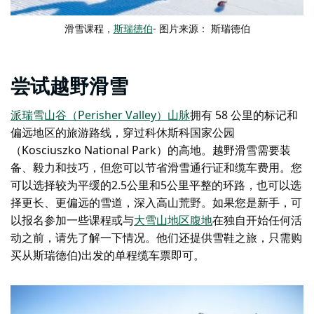
滑雪课程，
斯瑞德伯
- 图片来源： 斯瑞德伯
尝试越野滑雪
派瑞雪山谷（Perisher Valley）山脉
拥有 58 公里的标记和
偏远地区的旅游路线，穿过
科休斯科国家公园
（Kosciuszko National Park）
的高地。越野滑雪需要装
备、毅力和技巧，但您可以节省滑雪通行证和缆车费用。您
可以选择较为平缓的2.5公里和5公里平整的环路，也可以选
择更长、更偏远的雪道，深入高山荒野。如果您是新手，可
以报名参加一些课程或与
大雪山地区腹地
在独自开始任何活
动之前，请先了解一下情况。他们还提供雪鞋之旅，只需购
买从斯瑞德伯)出发的单程缆车票即可。