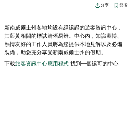
節省
分享
新南威爾士州各地均設有經認證的遊客資訊中心，
其藍黃相間的標誌清晰易辨。中心內，知識淵博、
熱情友好的工作人員將為您提供本地見解以及必備
裝備，助您充分享受新南威爾士州的假期。
下載
旅客資訊中心應用程式
找到一個認可的中心。
地圖視圖
抱歉，載入產品時發生錯誤。請稍後重試。