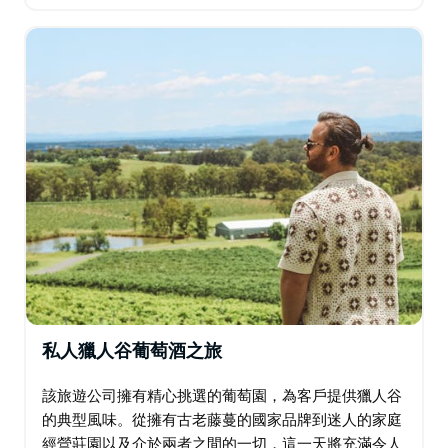
生物，以及欣賞海景的海鮮盛宴（自費）。 參觀俯瞰南
半球最大的移動海岸沙丘的特殊觀景台…
私人獵人谷葡萄酒之旅
該旅遊公司擁有精心挑選的葡萄園，為客戶提供獵人谷
的典型風味。從擁有古老藤蔓的國家品牌到迷人的家庭
經營莊園以及介於兩者之間的一切，這一天將充滿令人