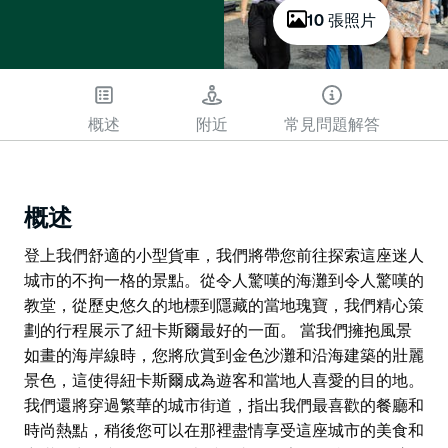
10 張照片
概述
附近
常見問題解答
概述
登上我們舒適的小型貨車，我們將帶您前往探索這座迷人
城市的不拘一格的景點。從令人驚嘆的海灘到令人驚嘆的
教堂，從歷史悠久的地標到隱藏的當地瑰寶，我們精心策
劃的行程展示了紐卡斯爾最好的一面。 當我們擁抱風景
如畫的海岸線時，您將欣賞到金色沙灘和沿海建築的壯麗
景色，這使得紐卡斯爾成為遊客和當地人喜愛的目的地。
我們還將穿過繁華的城市街道，指出我們最喜歡的餐廳和
時尚熱點，稍後您可以在那裡盡情享受這座城市的美食和