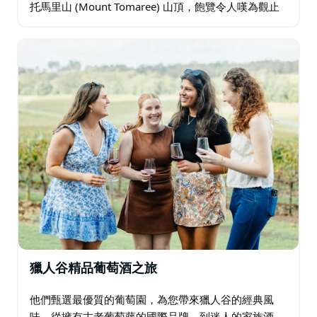
托馬里山 (Mount Tomaree) 山頂，飽覽令人嘆為觀止
的海岸風光，沉浸在大自然的美景之中。 接下來…
獵人谷精品葡萄酒之旅
他們甄選最優質的葡萄園，為您帶來獵人谷的經典風
味。從擁有古老葡萄藤的國際品牌，到迷人的家族酒