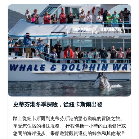
這一日遊中，您將： 首先開始令人興奮的一小時山健
行…
史蒂芬港冬季探險，從紐卡斯爾出發
踏上從紐卡斯爾到史蒂芬斯港的驚心動魄的冒險之旅。
享受您住宿的接送服務。 行程包括一小時的山地健行或
悠閒的海岸漫步、乘船遊覽觀賞遷徙的鯨魚和其他海洋