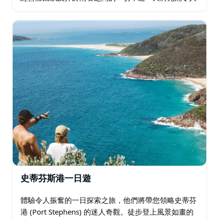
愉快的發現。 這裡有 3 種坐著的品酒體驗，將激發您
的味蕾。午餐時間在 4 Pines the…
史蒂芬斯港一日遊
體驗令人振奮的一日探索之旅，他們將帶您領略史蒂芬
港 (Port Stephens) 的迷人奇觀。徒步登上風景如畫的