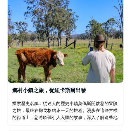
鄉村小鎮之旅，從紐卡斯爾出發
探索歷史名鎮：從迷人的歷史小鎮莫佩斯開啟您的冒險
之旅，最終在鄧戈格結束一天的旅程。漫步在這些古樸
的街道上，您將聆聽引人入勝的故事，深入了解這些地
區豐富的歷史和文化。 在阿林河暢遊：在寧靜的阿林河