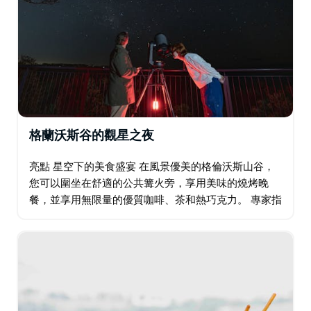
格蘭沃斯谷的觀星之夜
亮點 星空下的美食盛宴 在風景優美的格倫沃斯山谷，
您可以圍坐在舒適的公共篝火旁，享用美味的燒烤晚
餐，並享用無限量的優質咖啡、茶和熱巧克力。 專家指
導的觀星體驗 在天文學專家的指導下，使用高倍望遠鏡
探索夜空，在遠離城市燈光的原始自然環境中…