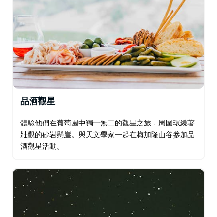
品酒觀星
體驗他們在葡萄園中獨一無二的觀星之旅，周圍環繞著
壯觀的砂岩懸崖。與天文學家一起在梅加隆山谷參加品
酒觀星活動。