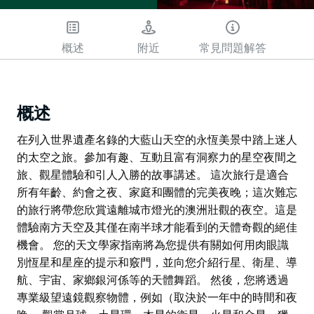
概述
附近
常見問題解答
概述
在列入世界遺產名錄的大藍山天空的永恆美景中踏上迷人
的太空之旅。參加有趣、互動且富有洞察力的星空夜間之
旅、觀星體驗和引人入勝的故事講述。 這次旅行是適合
所有年齡、約會之夜、家庭和團體的完美夜晚；這次難忘
的旅行將帶您欣賞遠離城市燈光的澳洲壯觀的夜空。這是
體驗南方天空及其僅在南半球才能看到的天體奇觀的絕佳
機會。 您的天文學家指南將為您提供有關如何用肉眼識
別恆星和星座的提示和竅門，並向您介紹行星、衛星、導
航、宇宙、家鄉銀河係等的天體舞蹈。 然後，您將透過
專業級望遠鏡觀察物體，例如（取決於一年中的時間和夜