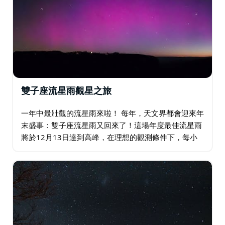
雙子座流星雨觀星之旅
一年中最壯觀的流星雨來啦！ 每年，天文界都會迎來年
末盛事：雙子座流星雨又回來了！這場年度最佳流星雨
將於12月13日達到高峰，在理想的觀測條件下，每小
時最多可觀測120顆流星（相當於每30秒一顆！）。