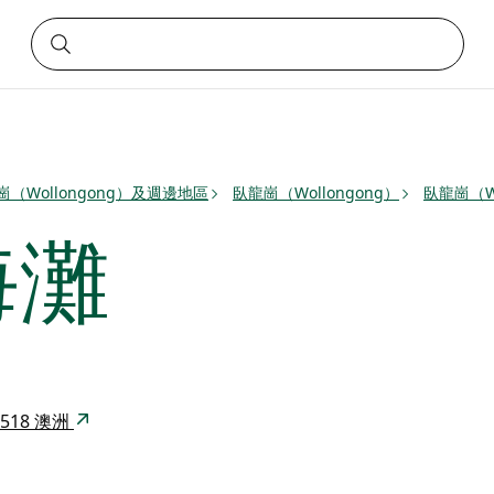
崗（Wollongong）及週邊地區
臥龍崗（Wollongong）
臥龍崗（Wo
海灘
 2518 澳洲