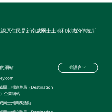
，並承認原住民是新南威爾士土地和水域的傳統所
的網站
語言
ey.com
爾士州旅遊局（Destination
W）企業網站
威爾士州商務活動