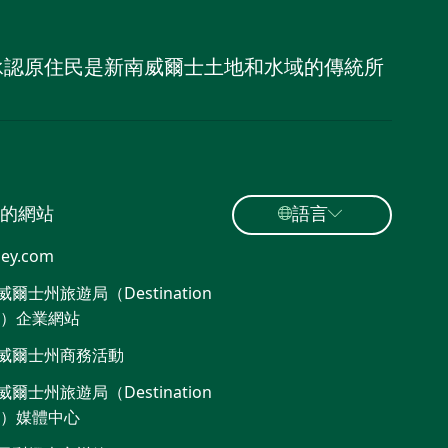
，並承認原住民是新南威爾士土地和水域的傳統所
的網站
語言
ey.com
爾士州旅遊局（Destination
W）企業網站
威爾士州商務活動
爾士州旅遊局（Destination
W）媒體中心