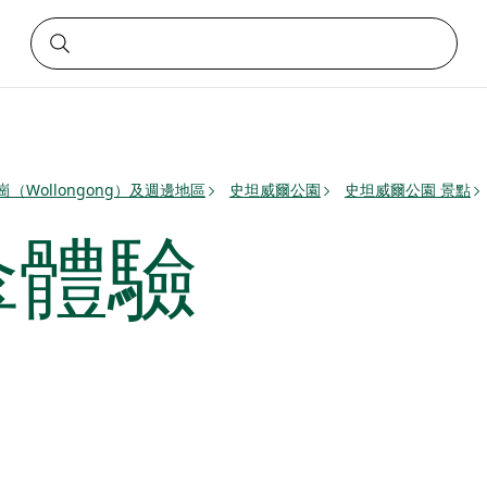
崗（Wollongong）及週邊地區
史坦威爾公園
史坦威爾公園 景點
傘體驗