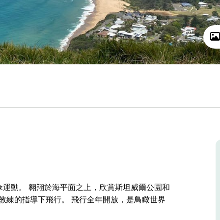
驗雙人滑翔傘運動。 翱翔於海平面之上，欣賞斯坦威爾公園和
教練的指導下飛行。 飛行全年開放，是鳥瞰世界