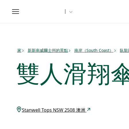
Toggle
navigation
家
新新南威爾士州的景點
南岸（South Coast）
臥龍
雙人滑翔
Stanwell Tops NSW 2508 澳洲