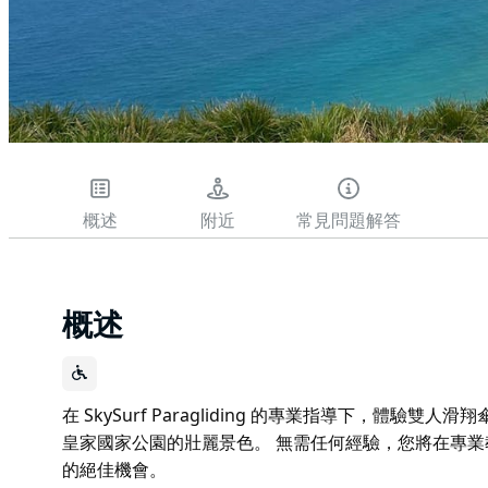
概述
附近
常見問題解答
概述
在 SkySurf Paragliding 的專業指導下，體
皇家國家公園的壯麗景色。 無需任何經驗，您將在專業
的絕佳機會。