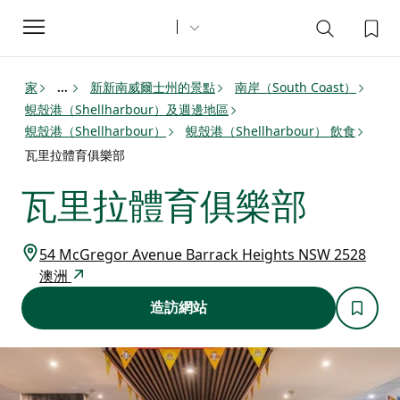
Toggle
navigation
家
新新南威爾士州的景點
南岸（South Coast）
...
蜆殼港（Shellharbour）及週邊地區
蜆殼港（Shellharbour）
蜆殼港（Shellharbour） 飲食
瓦里拉體育俱樂部
瓦里拉體育俱樂部
54 McGregor Avenue Barrack Heights NSW 2528
澳洲
造訪網站