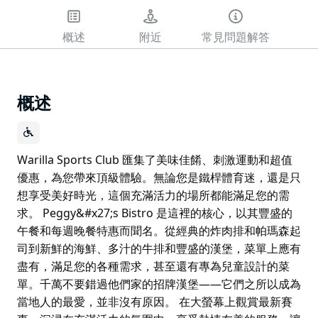
概述
附近
常見問題解答
概述
Warilla Sports Club 匯集了美味佳餚、刺激運動和超值
優惠，為您帶來頂級體驗。無論您是鐵桿體育迷，還是只
想享受美好時光，這個充滿活力的場所都能滿足您的需
求。 Peggy&#x27;s Bistro 是這裡的核心，以其豐盛的
午餐和每週晚餐特惠而聞名。從經典的炸肉排和帕瑪森起
司到新鮮的海鮮、多汁的牛排和豐盛的漢堡，菜單上應有
盡有，滿足您的各種需求，甚至還有專為兒童設計的菜
單。千萬不要錯過他們家的招牌漢堡——它們之所以成為
當地人的最愛，並非沒有原因。 在大螢幕上觀賞最新賽