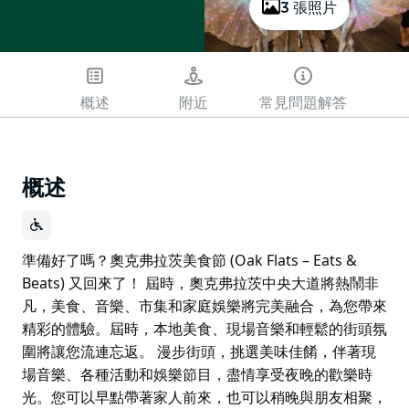
3 張照片
概述
附近
常見問題解答
概述
準備好了嗎？奧克弗拉茨美食節 (Oak Flats – Eats &
Beats) 又回來了！ 屆時，奧克弗拉茨中央大道將熱鬧非
凡，美食、音樂、市集和家庭娛樂將完美融合，為您帶來
精彩的體驗。屆時，本地美食、現場音樂和輕鬆的街頭氛
圍將讓您流連忘返。 漫步街頭，挑選美味佳餚，伴著現
場音樂、各種活動和娛樂節目，盡情享受夜晚的歡樂時
光。您可以早點帶著家人前來，也可以稍晚與朋友相聚，