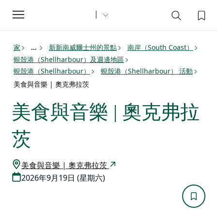
Toggle
navigation
家
新新南威爾士州的景點
南岸（South Coast）
...
蜆殼港（Shellharbour）及週邊地區
蜆殼港（Shellharbour）
蜆殼港（Shellharbour） 活動
美食與音樂 | 奧克弗拉茨
美食與音樂 | 奧克弗拉
茨
美食與音樂 | 奧克弗拉茨
2026年9月19日 (星期六)