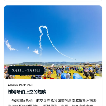
Said It》（創作於社區音樂節彩排時的即興演奏…
5月22日
-
5月23日
Albion Park Rail
謝爾哈伯上空的翅膀
「飛越謝爾哈伯」航空展在風景如畫的新南威爾斯州南海
岸伊拉瓦拉地區舉行，距離雪梨以南僅一個多小時車程。