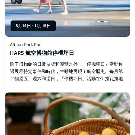
8月14日
-
11月15日
Albion Park Rail
HARS 航空博物館停機坪日
除了博物館的日常展覽和導覽之外，「停機坪日」活動透
過展示特定事件和時代，生動地再現了航空歷史。每月第
二個週五、週六和週日，「停機坪日」活動在伊拉瓦拉地
區機場（位於阿爾比恩公園）的HARS機庫旁舉行，展出
HARS收藏的眾多獨特飛機。…