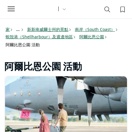
Toggle
navigation
家
新新南威爾士州的景點
南岸（South Coast）
...
蜆殼港（Shellharbour）及週邊地區
阿爾比恩公園
阿爾比恩公園 活動
阿爾比恩公園 活動