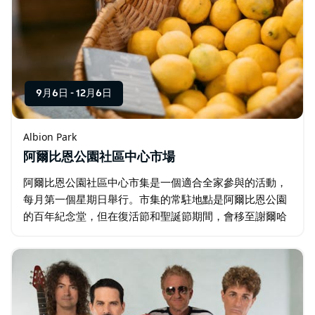
9月6日
-
12月6日
Albion Park
阿爾比恩公園社區中心市場
阿爾比恩公園社區中心市集是一個適合全家參與的活動，
每月第一個星期日舉行。市集的常駐地點是阿爾比恩公園
的百年紀念堂，但在復活節和聖誕節期間，會移至謝爾哈
伯市體育場舉辦特別活動。無論哪個季節，這裡都是與社
區居民交流、探索和享受美好時光的理想場所。…