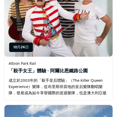
10月24日
Albion Park Rail
「殺手女王」體驗 - 阿爾比恩鐵路公園
成立於2003年的「殺手皇后體驗」（The Killer Queen
Experience）樂隊，從布里斯班當地的皇后樂隊翻唱樂
隊，發展成為如今享譽國際的巡迴樂隊，也是澳大利亞最
炙手可熱的致敬樂隊。 2020年與皇后樂團的演出是他們
職業生涯的巔峰。…