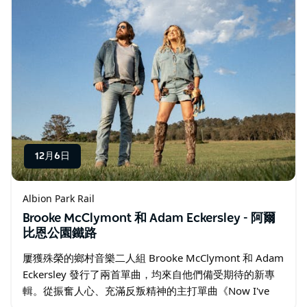
12月6日
Albion Park Rail
Brooke McClymont 和 Adam Eckersley - 阿爾
比恩公園鐵路
屢獲殊榮的鄉村音樂二人組 Brooke McClymont 和 Adam
Eckersley 發行了兩首單曲，均來自他們備受期待的新專
輯。從振奮人心、充滿反叛精神的主打單曲《Now I've