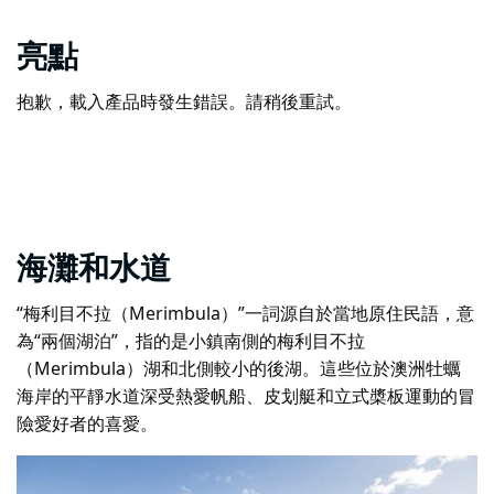
亮點
抱歉，載入產品時發生錯誤。請稍後重試。
海灘和水道
“梅利目不拉（Merimbula）”一詞源自於當地原住民語，意
為“兩個湖泊”，指的是小鎮南側的梅利目不拉
（Merimbula）湖和北側較小的後湖。這些位於澳洲牡蠣
海岸的平靜水道深受熱愛帆船、皮划艇和立式槳板運動的冒
險愛好者的喜愛。