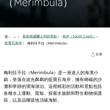
（Merimbula）
家
新新南威爾士州的景點
南岸（South Coast）
...
藍寶石海岸
梅利目不拉（Merimbula）
分享
梅利目不拉（Merimbula）是一座迷人的海濱小
鎮，坐落在波光粼粼的藍寶石海岸，擁有崎嶇的沙
灘和寧靜的濱海湖泊。這裡精彩的活動和景點包括
各種水上運動、賞鯨、探索水族館和野生動物保護
區，以及品嚐當地頂級海鮮。