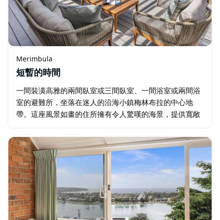
Merimbula
短暫的時間
一間裝潢高雅的兩間臥室或三間臥室、一間浴室或兩間浴
室的避難所，坐落在迷人的沿海小鎮梅林布拉的中心地
帶。這座風景如畫的住所擁有令人驚嘆的海景，提供寬敞
且設計優雅的起居空間，配有豪華的休息區和大窗戶，讓
室內充滿自然光。裝潢有現代家具和沿海風格…