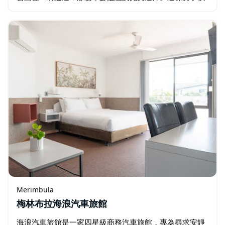
一種名叫石南花的蘇格蘭芳香花命名，這種花生長在蘇格
蘭的田野和崎嶇的山丘上。 希瑟擁有四間臥室、2…
Merimbula
梅林布拉海浪汽車旅館
海浪汽車旅館是一家四星級商務汽車旅館，專為尋求安靜