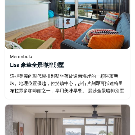
Merimbula
Lisa 豪華全景聯排別墅
這些美麗的現代聯排別墅坐落於遠南海岸的一顆璀璨明
珠。地理位置優越，位於鎮中心，步行片刻即可抵達梅里
布拉眾多咖啡館之一，享用美味早餐。 麗莎全景聯排別墅
是家庭度假的理想之選，也是情侶享受溫馨二人世界的完
美去處。別墅允許攜帶寵物入住…