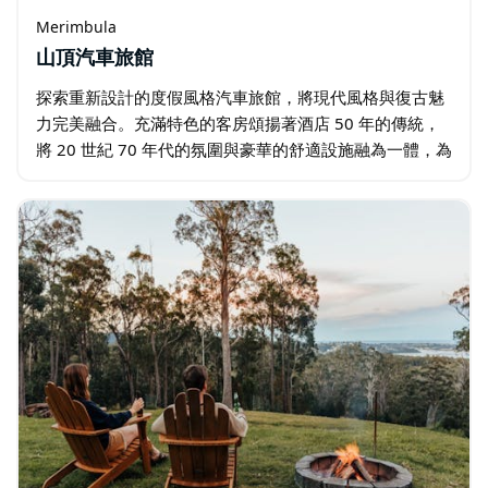
Merimbula
山頂汽車旅館
探索重新設計的度假風格汽車旅館，將現代風格與復古魅
力完美融合。充滿特色的客房頌揚著酒店 50 年的傳統，
將 20 世紀 70 年代的氛圍與豪華的舒適設施融為一體，為
您提供獨特而難忘的體驗。 在這家重新設計的度假風格汽
車旅館的每間客房中…