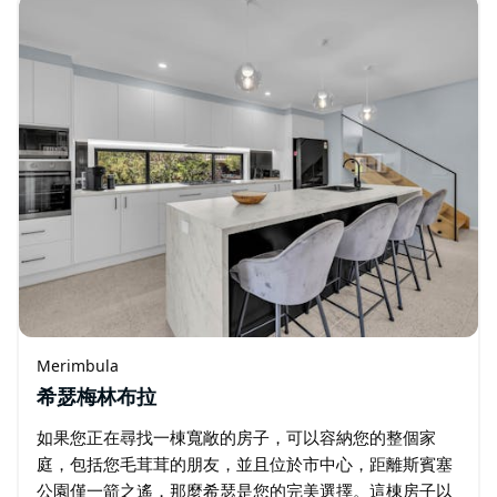
Merimbula
希瑟梅林布拉
如果您正在尋找一棟寬敞的房子，可以容納您的整個家
庭，包括您毛茸茸的朋友，並且位於市中心，距離斯賓塞
公園僅一箭之遙，那麼希瑟是您的完美選擇。這棟房子以