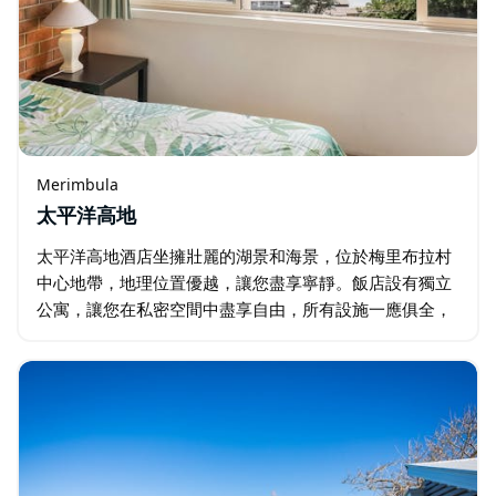
Merimbula
太平洋高地
太平洋高地酒店坐擁壯麗的湖景和海景，位於梅里布拉村
中心地帶，地理位置優越，讓您盡享寧靜。飯店設有獨立
公寓，讓您在私密空間中盡享自由，所有設施一應俱全，
確保您擁有舒適舒適的住宿體驗。 太平洋高地飯店為賓客
提供完善的共享設施，以及令人嘆為觀止的湖景…