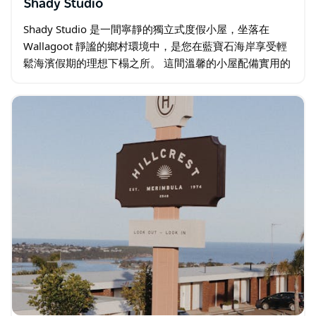
Shady Studio
Shady Studio 是一間寧靜的獨立式度假小屋，坐落在
Wallagoot 靜謐的鄉村環境中，是您在藍寶石海岸享受輕
鬆海濱假期的理想下榻之所。 這間溫馨的小屋配備實用的
小廚房，以及您所需的一切，讓您輕鬆舒適地入住，是情
侶…