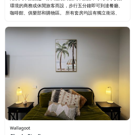
環境的商務或休閒旅客而設，步行五分鐘即可到達餐廳、
咖啡館、俱樂部和購物區。 所有套房均設有獨立衛浴、
Nespresso咖啡機，大多數套房還配備小廚房。客人可以
在美麗的花園…
Wallagoot