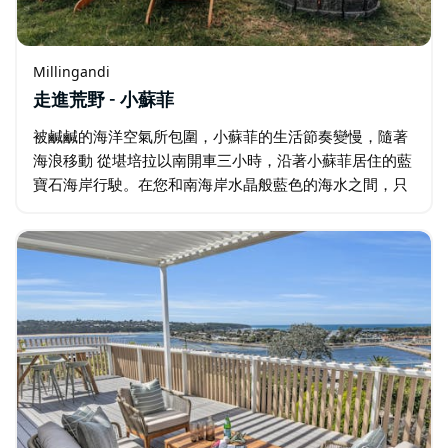
Millingandi
走進荒野 - 小蘇菲
被鹹鹹的海洋空氣所包圍，小蘇菲的生活節奏變慢，隨著
海浪移動 從堪培拉以南開車三小時，沿著小蘇菲居住的藍
寶石海岸行駛。在您和南海岸水晶般藍色的海水之間，只
有一層澳洲原生叢林。 當您聆聽遠處海浪拍擊的聲音時，
您會感受到一種平靜的感覺…