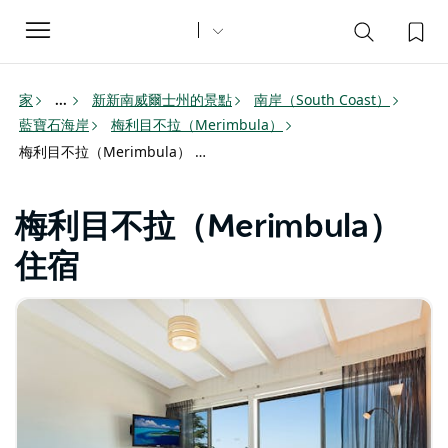
Toggle
navigation
家
新新南威爾士州的景點
南岸（South Coast）
...
藍寶石海岸
梅利目不拉（Merimbula）
梅利目不拉（Merimbula） 住宿
梅利目不拉（Merimbula）
住宿