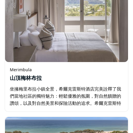
Merimbula
山頂梅林布拉
坐擁梅里布拉小鎮全景，希爾克雷斯特酒店完美詮釋了我
們當地社區的獨特魅力：輕鬆優雅的氛圍，對自然饋贈的
讚頌，以及對自然美景和探險活動的追求。希爾克雷斯特
梅里布拉酒店鼓勵賓客放眼遠方，也向內探索——透過全
新時代住宿體驗的詮釋——觸手可及的奢華…