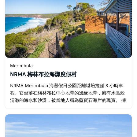
Merimbula
NRMA 梅林布拉海灘度假村
NRMA Merimbula 海灘假日公園距離堪培拉僅 3 小時車
程。它坐落在梅林布拉中心地帶的邊緣地帶，擁有水晶般
清澈的海水和沙灘，被當地人稱為藍寶石海岸的瑰寶。 擁
有一居室、兩居室和三居室的小屋和別墅，以及帶連接浴
室的、有動力的、無動力的—…