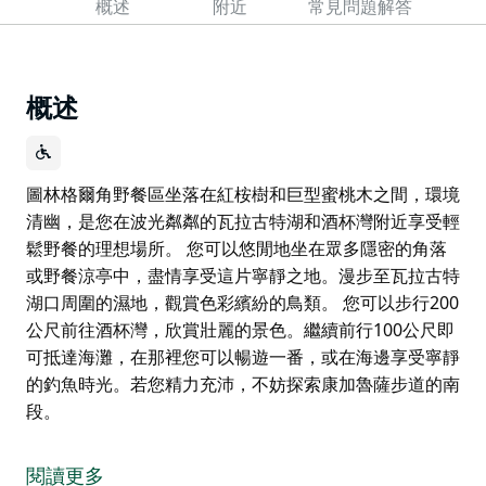
概述
附近
常見問題解答
概述
圖林格爾角野餐區坐落在紅桉樹和巨型蜜桃木之間，環境
清幽，是您在波光粼粼的瓦拉古特湖和酒杯灣附近享受輕
鬆野餐的理想場所。 您可以悠閒地坐在眾多隱密的角落
或野餐涼亭中，盡情享受這片寧靜之地。漫步至瓦拉古特
湖口周圍的濕地，觀賞色彩繽紛的鳥類。 您可以步行200
公尺前往酒杯灣，欣賞壯麗的景色。繼續前行100公尺即
可抵達海灘，在那裡您可以暢遊一番，或在海邊享受寧靜
的釣魚時光。若您精力充沛，不妨探索康加魯薩步道的南
段。
圖林格爾角野餐區坐落在紅桉樹和巨型蜜桃木之間，環境
清幽，是您在波光粼粼的瓦拉古特湖和酒杯灣附近享受輕
閱讀更多