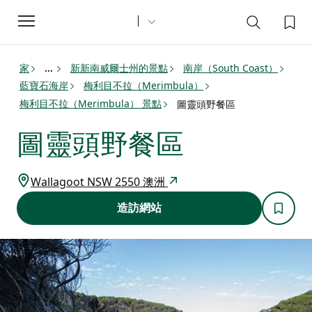
Toggle
navigation
家
新新南威爾士州的景點
南岸（South Coast）
...
藍寶石海岸
梅利目不拉（Merimbula）
梅利目不拉（Merimbula） 景點
圖靈頭野餐區
圖靈頭野餐區
Wallagoot NSW 2550 澳洲
造訪網站