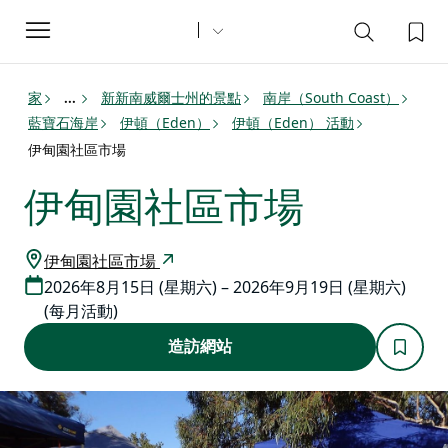
Toggle
navigation
家
新新南威爾士州的景點
南岸（South Coast）
...
藍寶石海岸
伊頓（Eden）
伊頓（Eden） 活動
伊甸園社區市場
伊甸園社區市場
伊甸園社區市場
2026年8月15日 (星期六) – 2026年9月19日 (星期六)
(每月活動)
造訪網站