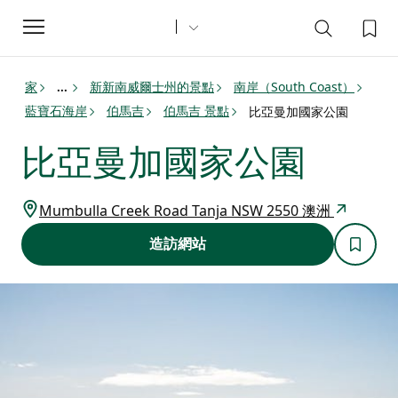
Toggle
navigation
家
新新南威爾士州的景點
南岸（South Coast）
...
藍寶石海岸
伯馬吉
伯馬吉 景點
比亞曼加國家公園
比亞曼加國家公園
Mumbulla Creek Road Tanja NSW 2550 澳洲
造訪網站