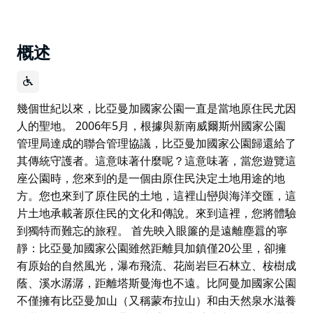
概述
幾個世紀以來，比亞曼加國家公園一直是當地原住民尤因
人的聖地。 2006年5月，根據與新南威爾斯州國家公園
管理局達成的聯合管理協議，比亞曼加國家公園歸還給了
其傳統守護者。這意味著什麼呢？這意味著，當您遊覽這
座公園時，您來到的是一個由原住民決定土地用途的地
方。您也來到了原住民的土地，這裡山巒與海洋交匯，這
片土地承載著原住民的文化和傳說。來到這裡，您將體驗
到獨特而難忘的旅程。 首先映入眼簾的是遠離塵囂的寧
靜：比亞曼加國家公園雖然距離貝加鎮僅20公里，卻擁
有原始的自然風光，瀑布飛流、花崗岩巨石林立、桉樹成
蔭、溪水潺潺，距離塔斯曼海也不遠。比阿曼加國家公園
不僅擁有比亞曼加山（又稱蒙布拉山）和由天然泉水滋養