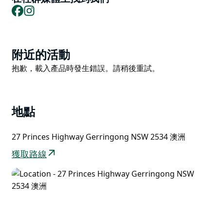
Facebook
Instagram
Product
附近的活動
List
Product
抱歉，載入產品時發生錯誤。請稍後重試。
List
地點
27 Princes Highway Gerringong NSW 2534 澳洲
獲取路線