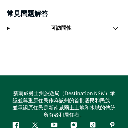
常見問題解答
可訪問性
新南威爾士州旅遊局（Destination NSW）承
認並尊重原住民作為該州的首批居民和民族，
並承認原住民是新南威爾士土地和水域的傳統
所有者和居住者。
Facebook
嘰
Youtube
Instagram
抖
Pintere