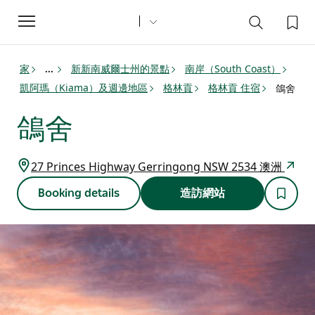
Toggle
navigation
家
新新南威爾士州的景點
南岸（South Coast）
...
凱阿瑪（Kiama）及週邊地區
格林貢
格林貢 住宿
鴿舍
鴿舍
27 Princes Highway Gerringong NSW 2534 澳洲
Booking details
造訪網站