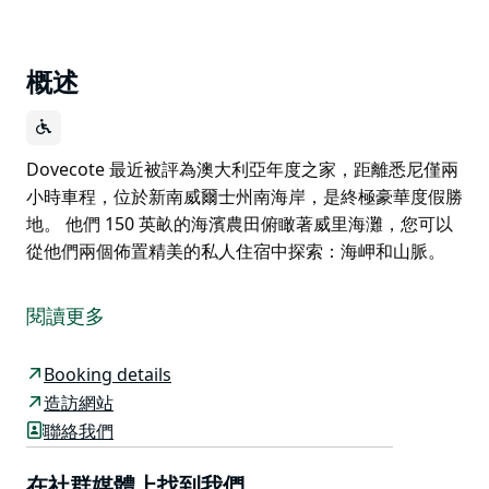
概述
Dovecote 最近被評為澳大利亞年度之家，距離悉尼僅兩
小時車程，位於新南威爾士州南海岸，是終極豪華度假勝
地。 他們 150 英畝的海濱農田俯瞰著威里海灘，您可以
從他們兩個佈置精美的私人住宿中探索：海岬和山脈。
Dovecote 最近被評為澳大利亞年度之家，距離悉尼僅兩
小時車程，位於新南威爾士州南海岸，是終極豪華度假勝
閱讀更多
地。
他們 150 英畝的海濱農田俯瞰著威里海灘，您可以從他
Booking details
們兩個佈置精美的私人住宿中探索：海岬和山脈。
造訪網站
聯絡我們
在社群媒體上找到我們