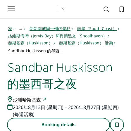
Toggle
navigation
家
新新南威爾士州的景點
南岸（South Coast）
...
杰維斯海灣（Jervis Bay）和肖爾黑文（Shoalhaven）
赫斯基森（Huskisson）
赫斯基森（Huskisson） 活動
Sandbar Huskisson 的墨西哥之夜
Sandbar Huskisson
的墨西哥之夜
沙洲哈斯基森
2026年8月13日 (星期四) – 2026年8月27日 (星期四)
(每週活動)
Booking details