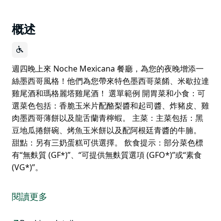
概述
週四晚上來 Noche Mexicana 餐廳，為您的夜晚增添一
絲墨西哥風格！他們為您帶來特色墨西哥菜餚、米歇拉達
雞尾酒和瑪格麗塔雞尾酒！ 選單範例 開胃菜和小食：可
選菜色包括：香脆玉米片配酪梨醬和起司醬、炸豬皮、雞
肉墨西哥薄餅以及龍舌蘭青檸蝦。 主菜：主菜包括：黑
豆地瓜捲餅碗、烤魚玉米餅以及配阿根廷青醬的牛腩。
甜點：另有三奶蛋糕可供選擇。 飲食提示：部分菜色標
有“無麩質 (GF*)”、“可提供無麩質選項 (GFO*)”或“素食
(VG*)”。
週四晚上來 Noche Mexicana 餐廳，為您的夜晚增添一
絲墨西哥風格！他們為您帶來特色墨西哥菜餚、米歇拉達
閱讀更多
雞尾酒和瑪格麗塔雞尾酒！