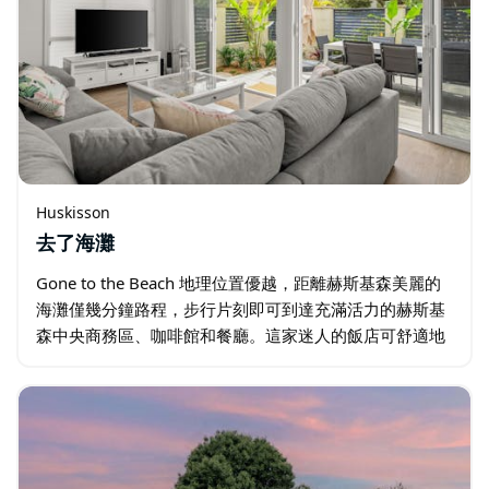
Huskisson
去了海灘
Gone to the Beach 地理位置優越，距離赫斯基森美麗的
海灘僅幾分鐘路程，步行片刻即可到達充滿活力的赫斯基
森中央商務區、咖啡館和餐廳。這家迷人的飯店可舒適地
容納六位房客入住，是家庭度假的完美選擇。 主臥室配有
一張大床和一間帶淋浴…