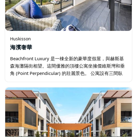
Huskisson
海濱奢華
Beachfront Luxury 是一棟全新的豪華度假屋，與赫斯基
森海灘隔街相望。這間優雅的頂樓公寓坐擁傑維斯灣和垂
角 (Point Perpendicular) 的壯麗景色。 公寓設有三間臥
室、寬敞的開放式客廳和餐廳…