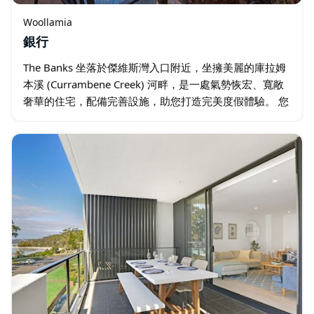
Woollamia
銀行
The Banks 坐落於傑維斯灣入口附近，坐擁美麗的庫拉姆
本溪 (Currambene Creek) 河畔，是一處氣勢恢宏、寬敞
奢華的住宅，配備完善設施，助您打造完美度假體驗。 您
可以盡情欣賞壯麗的河景，觀賞種類繁多的本土鳥類和美
麗的紅樹林…