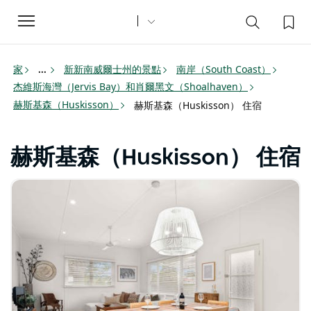
Toggle
navigation
家
新新南威爾士州的景點
南岸（South Coast）
...
杰維斯海灣（Jervis Bay）和肖爾黑文（Shoalhaven）
赫斯基森（Huskisson）
赫斯基森（Huskisson） 住宿
赫斯基森（Huskisson） 住宿