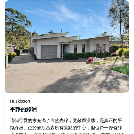
森 …
Huskisson
平靜的綠洲
這個可愛的家充滿了自然光線，寬敞而溫馨，是真正的平
靜綠洲。位於赫斯基森所有景點的中心，但位於一條僻靜