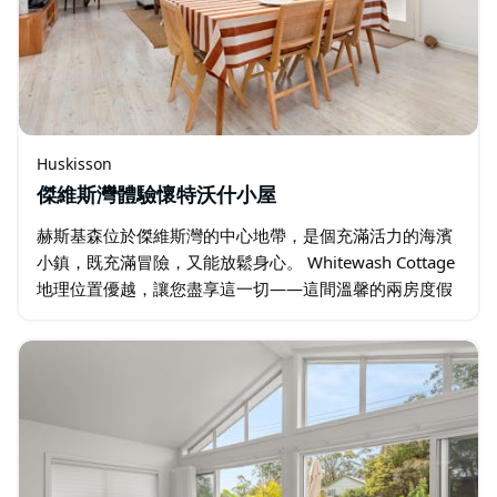
Huskisson
傑維斯灣體驗懷特沃什小屋
赫斯基森位於傑維斯灣的中心地帶，是個充滿活力的海濱
小鎮，既充滿冒險，又能放鬆身心。 Whitewash Cottage
地理位置優越，讓您盡享這一切——這間溫馨的兩房度假
屋（其中一間臥室位於獨立的單間公寓內），是情侶…