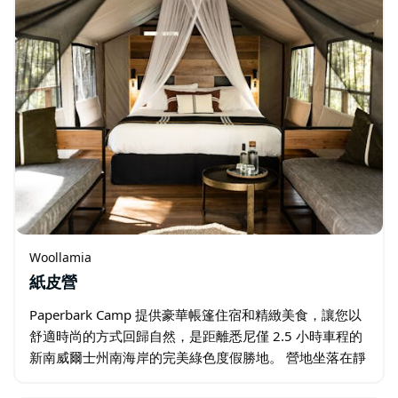
Woollamia
紙皮營
Paperbark Camp 提供豪華帳篷住宿和精緻美食，讓您以
舒適時尚的方式回歸自然，是距離悉尼僅 2.5 小時車程的
新南威爾士州南海岸的完美綠色度假勝地。 營地坐落在靜
謐的叢林中，毗鄰一條靜謐的水道，距離海濱小鎮赫斯基