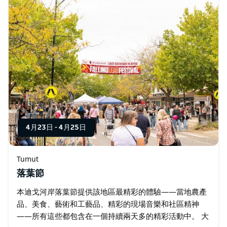
4月23日
-
4月25日
Tumut
落葉節
本迪戈河岸落葉節提供該地區最精彩的體驗——當地農產
品、美食、藝術和工藝品、精彩的現場音樂和社區精神
——所有這些都包含在一個持續兩天多的精彩活動中。 大