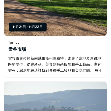
11月21日
-
11月22日
Tumut
雪谷市場
雪谷市集位於新南威爾斯州圖穆特，匯集了當地及週邊地
區的攤位，從農產品、美食到時尚服飾和手工藝品，應有
盡有，您還能在這裡找到各種手工珍品和美味佳餚。 每年
復活節的週五和週六，上午 10 點至下午 4 點。 每年 11
月的第三個完整週末，上午 10…