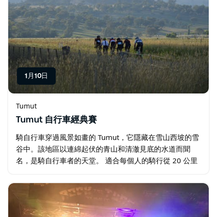
1月10日
Tumut
Tumut 自行車經典賽
騎自行車穿過風景如畫的 Tumut，它隱藏在雪山西坡的雪
谷中。該地區以連綿起伏的青山和清澈見底的水道而聞
名，是騎自行車者的天堂。 適合每個人的騎行從 20 公里
的家庭樂趣騎行開始，40 公里的普通騎行者騎行，75 公
里的冒險探索者和 100…