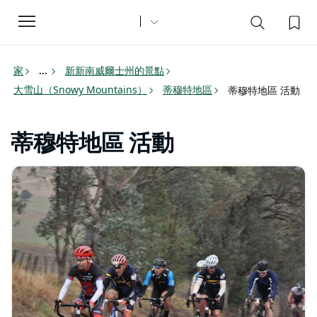
Toggle
navigation
家
新新南威爾士州的景點
...
大雪山（Snowy Mountains）
蒂穆特地區
蒂穆特地區 活動
蒂穆特地區 活動