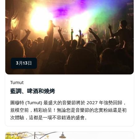
3月13日
Tumut
藍調、啤酒和燒烤
圖穆特 (Tumut) 最盛大的音樂節將於 2027 年強勢回歸，
規模空前，精彩紛呈！無論您是音樂節的忠實粉絲還是初
次體驗，這都是一場不容錯過的盛會。