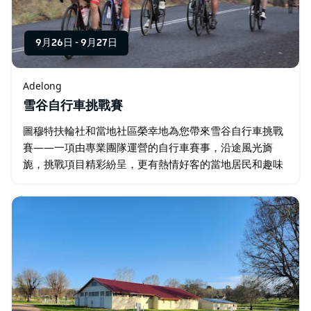
9月26日
-
9月27日
Adelong
雪谷自行車挑戰賽
圖穆特扶輪社和當地社區榮幸地為您帶來雪谷自行車挑戰
賽——一項由專業團隊運營的自行車賽事，沿途風光旖
旎，挑戰項目精彩紛呈，更有熱情好客的當地居民和趣味
十足的活動，堪稱新南威爾士州地區自行車挑戰賽中的佼
佼者。