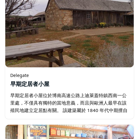
Delegate
早期定居者小屋
早期定居者小屋位於博南高速公路上迪萊蓋特鎮西南一公
里處，不僅具有獨特的當地意義，而且與歐洲人最早在該
殖民地建立定居點有關。 該建築屬於 1840 年代中期擅自
佔地者建造的類型，當時他們第一次獲得某種形式的永久
居住權…