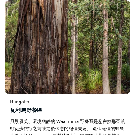
Nungatta
瓦利馬野餐區
風景優美、環境幽靜的 Waalimma 野餐區是您在熱那亞荒
野徒步旅行之前或之後休息的絕佳去處。 這個絕佳的野餐