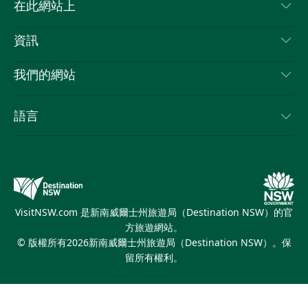
聯絡我們
在此網站上
喳
免責聲明
目的地
資訊
隱私
要做的事情
旅行資訊
Cookie 通知
我們的網站
新南威爾士州公路旅行
列出您的業務
使用條款
Sydney.com
活動
語言
新南威爾士州的商業
新南威爾士州旅遊局（Destination NSW）企業網站
住宿
新南威爾士州的教育
新南威爾士州商務活動
優惠訊息
新南威爾士州旅遊局（Destination NSW）媒體中心
繽紛雪梨燈光音樂節
VisitNSW.com 是新南威爾士州旅遊局（Destination NSW）的官
方旅遊網站。
© 版權所有
2026
新南威爾士州旅遊局（Destination NSW）。保
留所有權利。