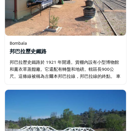
Bombala
邦巴拉歷史鐵路
邦巴拉歷史鐵路於 1921 年開通。貨棚內設有小型博物館
和薰衣草蒸餾廠。它還配有轉盤和地磅。轄區長900公
尺。這條線被稱為古爾本邦巴拉線，邦巴拉線的終點。 車
站和資訊結構已基本完成。維護良好的區域地面，可輕鬆
前往車站的各個部分…