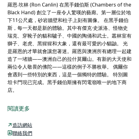
羅恩‧坎林 (Ron Canlin) 在黑手錢伯斯 (Chambers of the
Black Hand) 創立了一座令人驚嘆的藝廊。第一層位於地
下11公尺處，砂岩牆壁和柱子上刻有圖像。 在黑手錢伯
斯，每一天都是新的體驗。其中有傑克·史派洛、怪物史
瑞克、穿靴子的貓和驢子、中國的陶俑和武士。叢林室有
獅子、老虎、黑猩猩和大象，還有最可愛的小貓鼬。 光
是羅恩的才華就會讓您著迷。羅恩與澳洲所有總理一起建
造了一堵牆——澳洲自己的拉什莫爾山。有新的大天使和
兩位令人敬畏的佛陀——這樣的例子不勝枚舉。 偶爾你
會遇到一些特別的東西，這是一個獨特的體驗。 特別圖
坦卡門現已完成。黑手錢伯斯擁有閃電嶺唯一的地下商
店。
羅恩‧坎林 (Ron Canlin) 在黑手錢伯斯 (Chambers of the
Black Hand) 創立了一座令人驚嘆的藝廊。第一層位於地
閱讀更多
下11公尺處，砂岩牆壁和柱子上刻有圖像。
在黑手錢伯斯，每一天都是新的體驗。其中有傑克·史派
造訪網站
洛、怪物史瑞克、穿靴子的貓和驢子、中國的陶俑和武
聯絡我們