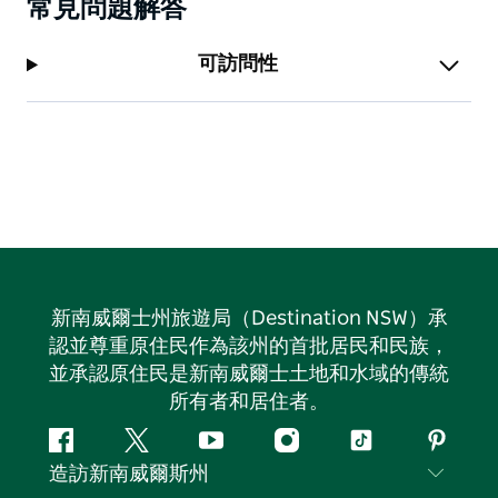
常見問題解答
可訪問性
新南威爾士州旅遊局（Destination NSW）承
認並尊重原住民作為該州的首批居民和民族，
並承認原住民是新南威爾士土地和水域的傳統
所有者和居住者。
Facebook
嘰
Youtube
Instagram
抖
Pintere
造訪新南威爾斯州
嘰
音