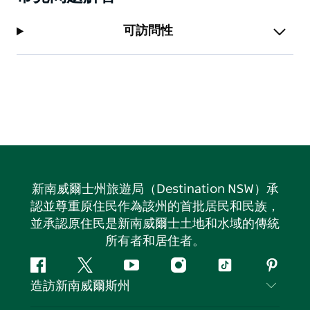
可訪問性
新南威爾士州旅遊局（Destination NSW）承
認並尊重原住民作為該州的首批居民和民族，
並承認原住民是新南威爾士土地和水域的傳統
所有者和居住者。
Facebook
嘰
Youtube
Instagram
抖
Pintere
造訪新南威爾斯州
嘰
音
喳