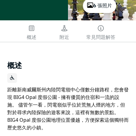
6 張照片
概述
附近
常見問題解答
概述
距離新南威爾斯州內陸閃電嶺中心僅數分鐘路程，您會發
現 BIG4 Opal 度假公園 - 擁有優質的住宿和一流的設
施。 儘管乍一看，閃電嶺似乎位於荒無人煙的地方，但
對於尋求內陸探險的遊客來說，這裡有無數的景點。
BIG4 Opal 度假公園地理位置優越，方便探索這個獨特而
歷史悠久的小鎮。
距離新南威爾斯州內陸閃電嶺中心僅數分鐘路程，您會發