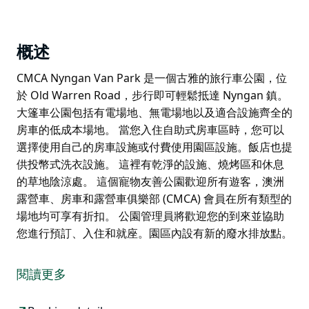
概述
CMCA Nyngan Van Park 是一個古雅的旅行車公園，位
於 Old Warren Road，步行即可輕鬆抵達 Nyngan 鎮。
大篷車公園包括有電場地、無電場地以及適合設施齊全的
房車的低成本場地。 當您入住自助式房車區時，您可以
選擇使用自己的房車設施或付費使用園區設施。飯店也提
供投幣式洗衣設施。 這裡有乾淨的設施、燒烤區和休息
的草地陰涼處。 這個寵物友善公園歡迎所有遊客，澳洲
露營車、房車和露營車俱樂部 (CMCA) 會員在所有類型的
場地均可享有折扣。 公園管理員將歡迎您的到來並協助
您進行預訂、入住和就座。園區內設有新的廢水排放點。
CMCA Nyngan Van Park 是一個古雅的旅行車公園，位
於 Old Warren Road，步行即可輕鬆抵達 Nyngan 鎮。
閱讀更多
大篷車公園包括有電場地、無電場地以及適合設施齊全的
房車的低成本場地。