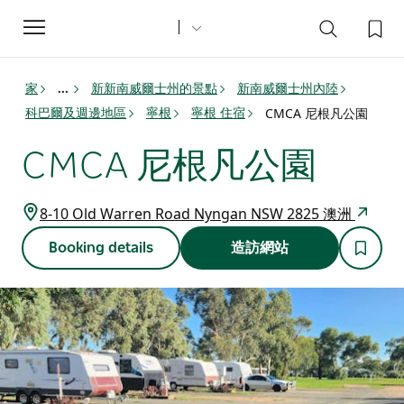
Toggle
navigation
家
新新南威爾士州的景點
新南威爾士州內陸
...
科巴爾及週邊地區
寧根
寧根 住宿
CMCA 尼根凡公園
CMCA 尼根凡公園
8-10 Old Warren Road Nyngan NSW 2825 澳洲
Booking details
造訪網站