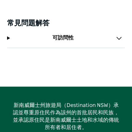
常見問題解答
可訪問性
新南威爾士州旅遊局（Destination NSW）承
認並尊重原住民作為該州的首批居民和民族，
並承認原住民是新南威爾士土地和水域的傳統
所有者和居住者。