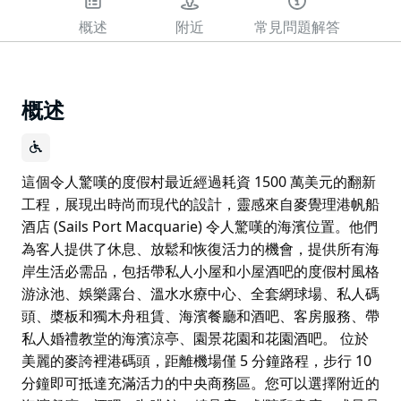
概述
附近
常見問題解答
概述
這個令人驚嘆的度假村最近經過耗資 1500 萬美元的翻新
工程，展現出時尚而現代的設計，靈感來自麥覺理港帆船
酒店 (Sails Port Macquarie) 令人驚嘆的海濱位置。他們
為客人提供了休息、放鬆和恢復活力的機會，提供所有海
岸生活必需品，包括帶私人小屋和小屋酒吧的度假村風格
游泳池、娛樂露台、溫水水療中心、全套網球場、私人碼
頭、槳板和獨木舟租賃、海濱餐廳和酒吧、客房服務、帶
私人婚禮教堂的海濱涼亭、園景花園和花園酒吧。 位於
美麗的麥誇裡港碼頭，距離機場僅 5 分鐘路程，步行 10
分鐘即可抵達充滿活力的中央商務區。您可以選擇附近的