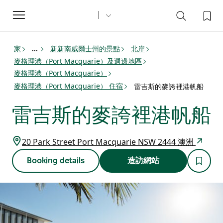
Toggle
navigation
家
新新南威爾士州的景點
北岸
...
麥格理港（Port Macquarie）及週邊地區
麥格理港（Port Macquarie）
麥格理港（Port Macquarie） 住宿
雷吉斯的麥誇裡港帆船
雷吉斯的麥誇裡港帆船
20 Park Street Port Macquarie NSW 2444 澳洲
Booking details
造訪網站