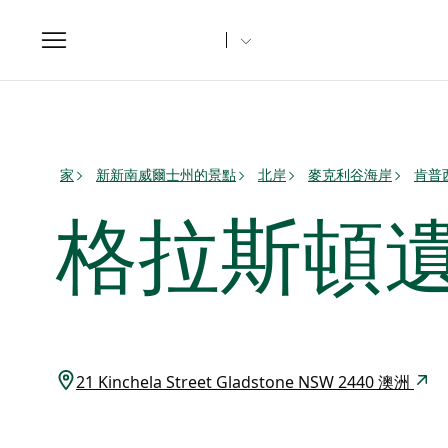
Toggle
navigation
家
新新南威爾士州的景點
北岸
麥克利谷海岸
肯普
格拉斯頓
21 Kinchela Street Gladstone NSW 2440 澳洲