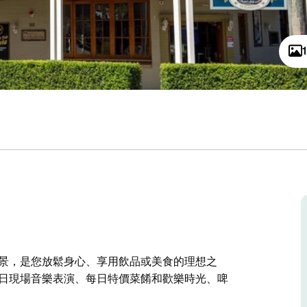
美景，是您放鬆身心、享用飲品或美食的理想之
周日現場音樂表演、每日特價菜餚和歡樂時光、啤