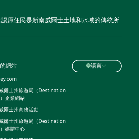
，並承認原住民是新南威爾士土地和水域的傳統所
的網站
語言
ey.com
爾士州旅遊局（Destination
W）企業網站
威爾士州商務活動
爾士州旅遊局（Destination
W）媒體中心