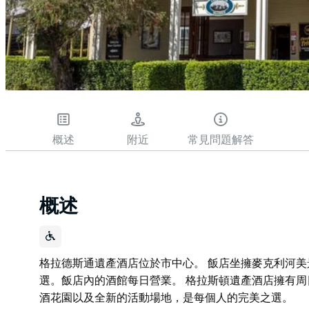
概述
附近
常見問題解答
概述
格拉德斯通遺產酒店位於市中心。 飯店坐擁麥克利河
選。飯店內的酒館每日營業。 格拉斯頓遺產酒店擁有
酒花園以及全新的活動場地，是每個人的完美之選。