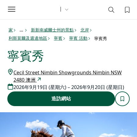
Toggle
navigation
家
新新南威爾士州的景點
北岸
...
利斯莫爾及週邊地區
寧賓
寧賓 活動
寧賓秀
寧賓秀
Cecil Street Nimbin Showgrounds Nimbin NSW
2480 澳洲
2026年9月19日 (星期六) – 2026年9月20日 (星期日)
造訪網站