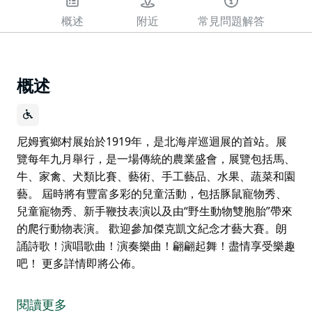
概述
附近
常見問題解答
概述
尼姆賓鄉村展始於1919年，是北海岸巡迴展的首站。展
覽每年九月舉行，是一場傳統的農業盛會，展覽包括馬、
牛、家禽、犬類比賽、藝術、手工藝品、水果、蔬菜和園
藝。 屆時將有豐富多彩的兒童活動，包括豚鼠寵物秀、
兒童寵物秀、新手鞭技表演以及由“野生動物雙胞胎”帶來
的爬行動物表演。 歡迎參加傑克凱文紀念才藝大賽。朗
誦詩歌！演唱歌曲！演奏樂曲！翩翩起舞！盡情享受樂趣
吧！ 更多詳情即將公佈。
尼姆賓鄉村展始於1919年，是北海岸巡迴展的首站。展
覽每年九月舉行，是一場傳統的農業盛會，展覽包括馬、
閱讀更多