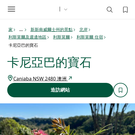
Toggle
navigation
家
新新南威爾士州的景點
北岸
...
利斯莫爾及週邊地區
利斯莫爾
利斯莫爾 住宿
卡尼亞巴的寶石
卡尼亞巴的寶石
Caniaba NSW 2480 澳洲
造訪網站