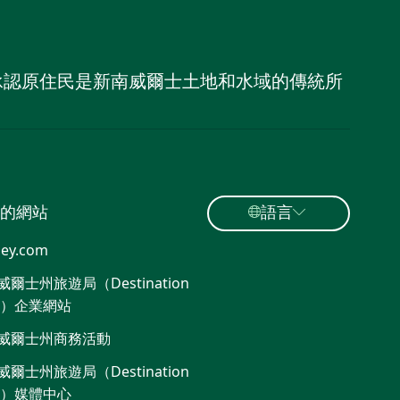
，並承認原住民是新南威爾士土地和水域的傳統所
的網站
語言
ey.com
爾士州旅遊局（Destination
W）企業網站
威爾士州商務活動
爾士州旅遊局（Destination
W）媒體中心