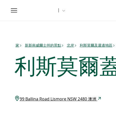
Toggle
navigation
家
新新南威爾士州的景點
北岸
利斯莫爾及週邊地區
利斯莫爾
99 Ballina Road Lismore NSW 2480 澳洲