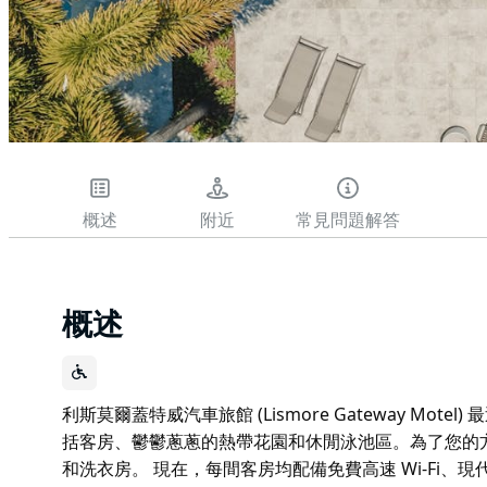
概述
附近
常見問題解答
概述
利斯莫爾蓋特威汽車旅館 (Lismore Gateway Mo
括客房、鬱鬱蔥蔥的熱帶花園和休閒泳池區。為了您的
和洗衣房。 現在，每間客房均配備免費高速 Wi-Fi、現