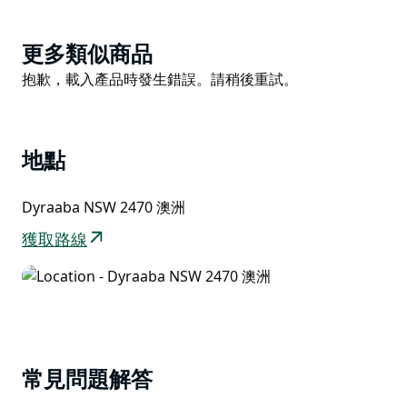
他們非常榮幸能有機會與您分享這片獨特的自然環境。
Product
更多類似商品
List
Product
抱歉，載入產品時發生錯誤。請稍後重試。
List
地點
Dyraaba NSW 2470 澳洲
獲取路線
常見問題解答