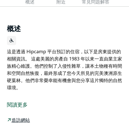
概述
附近
常見問題解答
概述
這是透過 Hipcamp 平台預訂的住宿，以下是房東提供的
相關資訊。 這處美麗的房產自 1983 年以來一直由業主家
族精心維護。他們控制了入侵性雜草，讓本土物種有時間
和空間自然恢復，最終形成了您今天所見的完美澳洲原生
硬葉林。他們非常榮幸能有機會與您分享這片獨特的自然
環境。
這是透過 Hipcamp 平台預訂的住宿，以下是房東提供的
相關資訊。
閱讀更多
這處美麗的房產自 1983 年以來一直由業主家族精心維
護。他們控制了入侵性雜草，讓本土物種有時間和空間自
造訪網站
然恢復，最終形成了您今天所見的完美澳洲原生硬葉林。