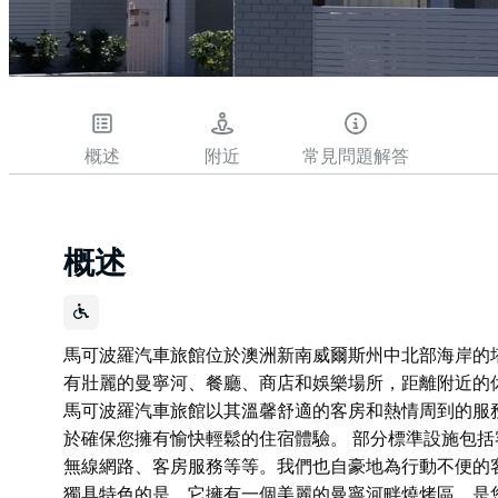
概述
附近
常見問題解答
概述
馬可波羅汽車旅館位於澳洲新南威爾斯州中北部海岸的
有壯麗的曼寧河、餐廳、商店和娛樂場所，距離附近的
馬可波羅汽車旅館以其溫馨舒適的客房和熱情周到的服
於確保您擁有愉快輕鬆的住宿體驗。 部分標準設施包括
無線網路、客房服務等等。我們也自豪地為行動不便的
獨具特色的是，它擁有一個美麗的曼寧河畔燒烤區，是