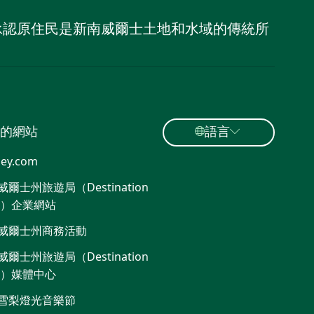
，並承認原住民是新南威爾士土地和水域的傳統所
的網站
語言
ey.com
爾士州旅遊局（Destination
W）企業網站
威爾士州商務活動
爾士州旅遊局（Destination
W）媒體中心
雪梨燈光音樂節