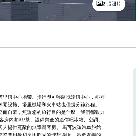
2 張照片
塔里鎮中心地帶。步行即可輕鬆抵達鎮中心，那裡
休閒設施、塔里機場和火車站也僅幾分鐘路程。
務而自豪，無論您的旅行目的是什麼，我們都致力
客房內咖啡/茶、設備齊全的迷你吧冰箱、空調、
客人提供寬敞的無障礙客房。 馬可波羅汽車旅館
您悠閒用餐和享用飲品的理想場所。 我們友善的