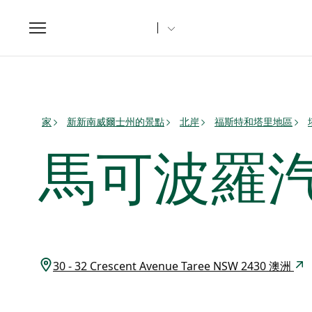
Toggle
navigation
家
新新南威爾士州的景點
北岸
福斯特和塔里地區
馬可波羅
30 - 32 Crescent Avenue Taree NSW 2430 澳洲