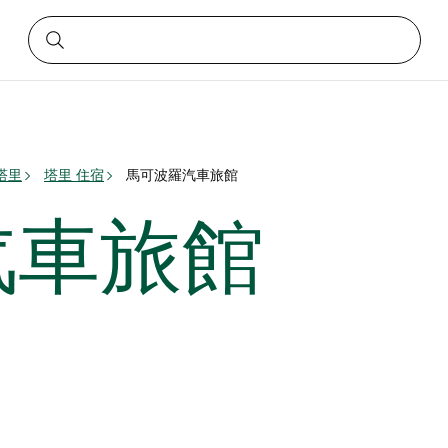
塔里
塔里 住宿
馬可波羅汽車旅館
汽車旅館