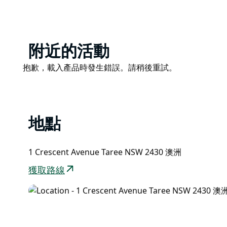
Product
附近的活動
List
Product
抱歉，載入產品時發生錯誤。請稍後重試。
List
地點
1 Crescent Avenue Taree NSW 2430 澳洲
獲取路線