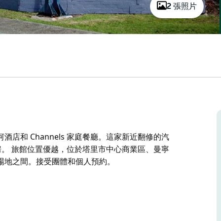
2 張照片
和 Channels 家庭餐廳。這家新近翻修的汽
房。 旅館位置優越，位於塔里市中心商業區、曼寧
場地之間。接受團體和個人預約。
和 Channels 家庭餐廳。這家新近翻修的汽
房。
、基督教青年會水上運動休閒中心和塔里休閒場地