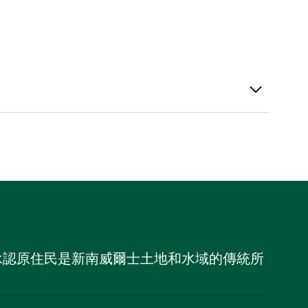
，並承認原住民是新南威爾士土地和水域的傳統所