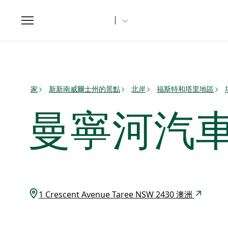
Toggle
navigation
家
新新南威爾士州的景點
北岸
福斯特和塔里地區
曼寧河汽
1 Crescent Avenue Taree NSW 2430 澳洲