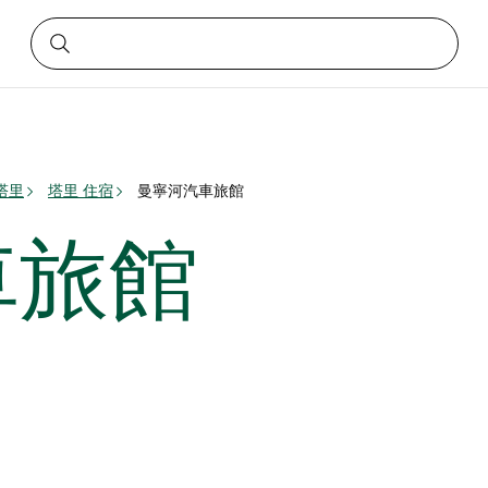
塔里
塔里 住宿
曼寧河汽車旅館
車旅館