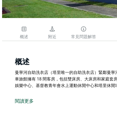
概述
附近
常見問題解答
概述
曼寧河自助洗衣店（塔里唯一的自助洗衣店）緊鄰曼寧河酒店
車旅館擁有 18 間客房，包括雙床房、大床房和家庭套
娛樂中心、基督教青年會水上運動休閒中心和塔里休閒
曼寧河自助洗衣店（塔里唯一的自助洗衣店）緊鄰曼寧河酒店
車旅館擁有 18 間客房，包括雙床房、大床房和家庭套
閱讀更多
旅館位置優越，位於塔里市中心商業區、曼寧娛樂中心
之間。接受團體和個人預約。