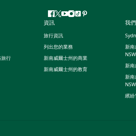
Facebook
嘰
Youtube
Instagram
抖
Pinterest
資訊
我們
嘰
音
喳
旅行資訊
Sydn
喳
列出您的業務
新南威
NS
路旅行
新南威爾士州的商業
新南
新南威爾士州的教育
新南威
NS
繽紛