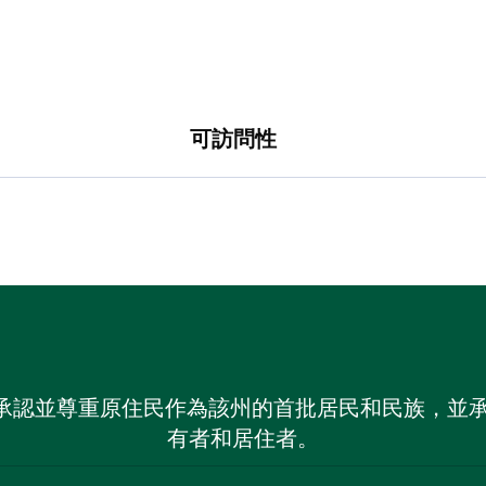
可訪問性
 NSW）承認並尊重原住民作為該州的首批居民和民族
有者和居住者。