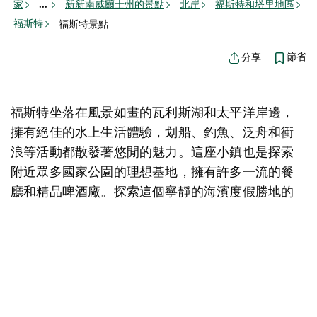
家
新新南威爾士州的景點
北岸
福斯特和塔里地區
...
福斯特
福斯特景點
節省
分享
福斯特坐落在風景如畫的瓦利斯湖和太平洋岸邊，
擁有絕佳的水上生活體驗，划船、釣魚、泛舟和衝
浪等活動都散發著悠閒的魅力。這座小鎮也是探索
附近眾多國家公園的理想基地，擁有許多一流的餐
廳和精品啤酒廠。探索這個寧靜的海濱度假勝地的
精彩活動。
地圖視圖
活動
景點
聘請
旅遊
餐飲
抱歉，載入產品時發生錯誤。請稍後重試。