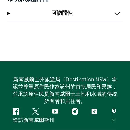
可訪問性
新南威爾士州旅遊局（Destination NSW）承
認並尊重原住民作為該州的首批居民和民族，
並承認原住民是新南威爾士土地和水域的傳統
所有者和居住者。
Facebook
嘰
Youtube
Instagram
抖
Pintere
造訪新南威爾斯州
嘰
音
喳