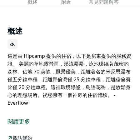
概述
附近
常見問題解答
概述
這是由 Hipcamp 提供的住宿，以下是房東提供的服務資
訊。 美麗的草地露營區，溪流潺潺，泳池環繞著茂密的
森林。佔地 70 英畝，風景優美，距離著名的米尼恩瀑布
僅五分鐘車程，距離拜倫灣僅 25 分鐘車程，距離穆倫賓
比僅 20 分鐘車程。這裡環境靜謐，鳥語花香，是放鬆身
心的理想場所。祝您擁有一個神奇的住宿體驗。 -
Everflow
這是由 Hipcamp 提供的住宿，以下是房東提供的服務資
訊。
閱讀更多
美麗的草地露營區，溪流潺潺，泳池環繞著茂密的森林。
佔地 70 英畝，風景優美，距離著名的米尼恩瀑布僅五分
造訪網站