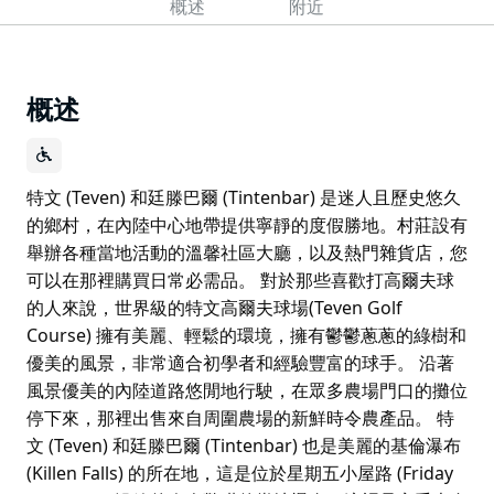
概述
附近
概述
特文 (Teven) 和廷滕巴爾 (Tintenbar) 是迷人且歷史悠久
的鄉村，在內陸中心地帶提供寧靜的度假勝地。村莊設有
舉辦各種當地活動的溫馨社區大廳，以及熱門雜貨店，您
可以在那裡購買日常必需品。 對於那些喜歡打高爾夫球
的人來說，世界級的特文高爾夫球場(Teven Golf
Course) 擁有美麗、輕鬆的環境，擁有鬱鬱蔥蔥的綠樹和
優美的風景，非常適合初學者和經驗豐富的球手。 沿著
風景優美的內陸道路悠閒地行駛，在眾多農場門口的攤位
停下來，那裡出售來自周圍農場的新鮮時令農產品。 特
文 (Teven) 和廷滕巴爾 (Tintenbar) 也是美麗的基倫瀑布
(Killen Falls) 的所在地，這是位於星期五小屋路 (Friday