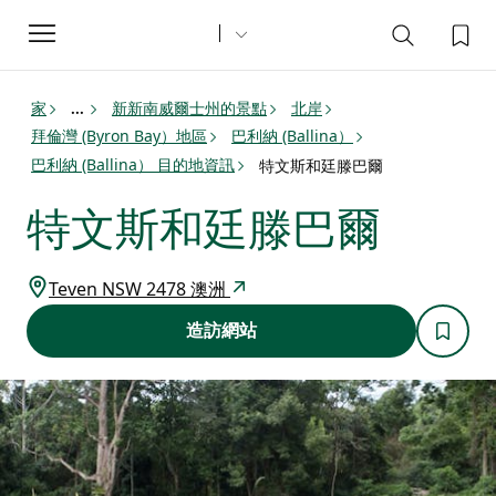
Toggle
navigation
家
新新南威爾士州的景點
北岸
...
拜倫灣 (Byron Bay）地區
巴利納 (Ballina）
巴利納 (Ballina） 目的地資訊
特文斯和廷滕巴爾
特文斯和廷滕巴爾
Teven NSW 2478 澳洲
造訪網站