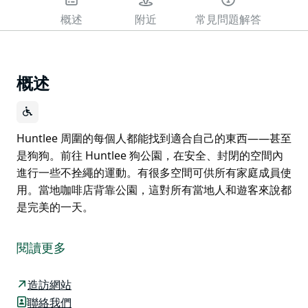
概述
附近
常見問題解答
概述
Huntlee 周圍的每個人都能找到適合自己的東西——甚至
是狗狗。前往 Huntlee 狗公園，在安全、封閉的空間內
進行一些不拴繩的運動。有很多空間可供所有家庭成員使
用。當地咖啡店背靠公園，這對所有當地人和遊客來說都
是完美的一天。
Huntlee 周圍的每個人都能找到適合自己的東西——甚至
是狗狗。前往 Huntlee 狗公園，在安全、封閉的空間內
閱讀更多
進行一些不拴繩的運動。有很多空間可供所有家庭成員使
用。當地咖啡店背靠公園，這對所有當地人和遊客來說都
造訪網站
是完美的一天。
聯絡我們