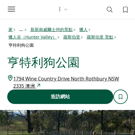
Toggle
navigation
家
新新南威爾士州的景點
獵人
...
獵人谷（Hunter Valley）
羅斯伯里
羅斯伯里 景點
亨特利狗公園
亨特利狗公園
1794 Wine Country Drive North Rothbury NSW
2335 澳洲
造訪網站