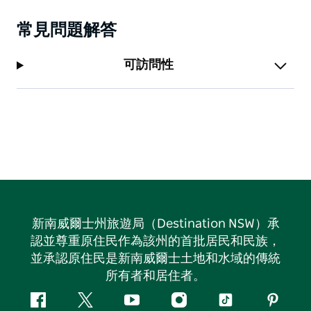
常見問題解答
可訪問性
新南威爾士州旅遊局（Destination NSW）承
認並尊重原住民作為該州的首批居民和民族，
並承認原住民是新南威爾士土地和水域的傳統
所有者和居住者。
Facebook
嘰
Youtube
Instagram
抖
Pintere