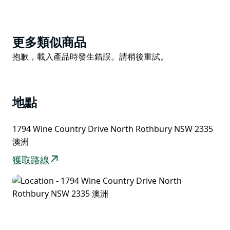
Product
更多類似商品
List
Product
抱歉，載入產品時發生錯誤。請稍後重試。
List
地點
1794 Wine Country Drive North Rothbury NSW 2335
澳洲
獲取路線