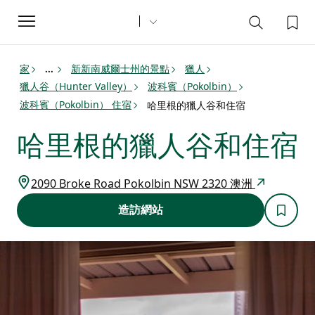
Toggle
navigation
家
新新南威爾士州的景點
獵人
...
獵人谷（Hunter Valley）
波科賓（Pokolbin）
波科賓（Pokolbin） 住宿
哈里根的獵人谷和住宿
哈里根的獵人谷和住宿
2090 Broke Road Pokolbin NSW 2320 澳洲
造訪網站