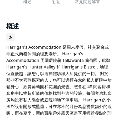
概述
附近
常見問題解答
概述
Harrigan's Accommodation 是周末度假、社交聚會或
非正式商務休閒的理想場所。 Harrigan's
Accommodation 周圍環繞著 Tallawanta 葡萄園，毗鄰
Harrigan's Hunter Valley 和 Harrigan's Bistro，地理
位置優越，讓您可以選擇體驗獵人所提供的一切。 對於
那些不太喜歡探索的人，您可以選擇在您的私人庭院中放
鬆身心，欣賞葡萄園和花園的景色。您會在 48 間客房和
套房中以物超所值的價格找到舒適的設施。每間客房和套
房均設有私人陽台或庭院和地下停車場。 Harrigan 的小
酒館設有開放式壁爐，可在寒冷的月份為您提供額外的溫
暖，而在夏季，新的寬敞戶外露天區是享用輕鬆餐點的理