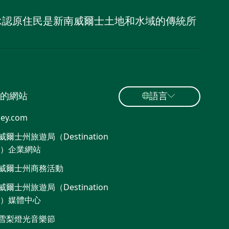
，並承認原住民是新南威爾士土地和水域的傳統所
的網站
語言
ey.com
爾士州旅遊局（Destination
W）企業網站
威爾士州商務活動
爾士州旅遊局（Destination
W）媒體中心
雪梨燈光音樂節