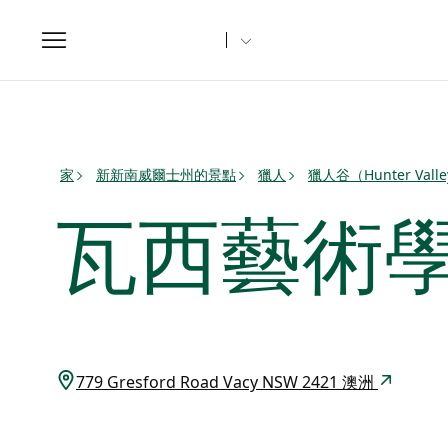
Toggle
navigation
家
新新南威爾士州的景點
獵人
獵人谷（Hunter Vall
瓦西藝術
779 Gresford Road Vacy NSW 2421 澳洲