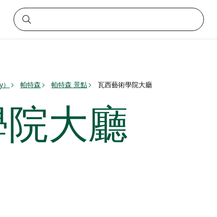
ey）
帕特森
帕特森 景點
瓦西藝術學院大廳
學院大廳