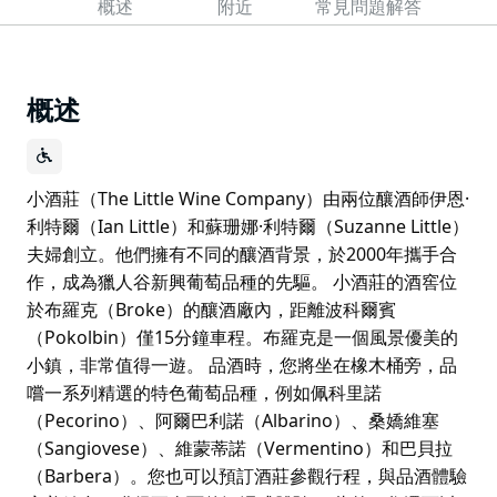
概述
附近
常見問題解答
概述
小酒莊（The Little Wine Company）由兩位釀酒師伊恩·
利特爾（Ian Little）和蘇珊娜·利特爾（Suzanne Little）
夫婦創立。他們擁有不同的釀酒背景，於2000年攜手合
作，成為獵人谷新興葡萄品種的先驅。 小酒莊的酒窖位
於布羅克（Broke）的釀酒廠內，距離波科爾賓
（Pokolbin）僅15分鐘車程。布羅克是一個風景優美的
小鎮，非常值得一遊。 品酒時，您將坐在橡木桶旁，品
嚐一系列精選的特色葡萄品種，例如佩科里諾
（Pecorino）、阿爾巴利諾（Albarino）、桑嬌維塞
（Sangiovese）、維蒙蒂諾（Vermentino）和巴貝拉
（Barbera）。您也可以預訂酒莊參觀行程，與品酒體驗