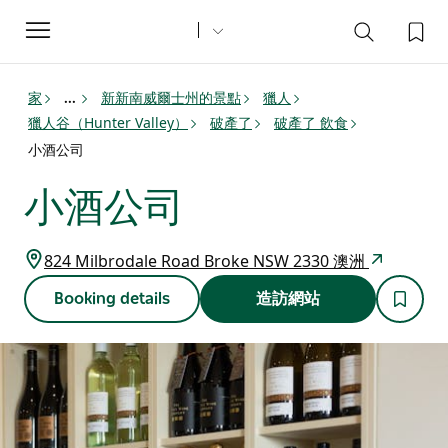
Toggle
navigation
家
新新南威爾士州的景點
獵人
...
獵人谷（Hunter Valley）
破產了
破產了 飲食
小酒公司
小酒公司
824 Milbrodale Road Broke NSW 2330 澳洲
Booking details
造訪網站