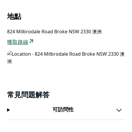
地烘焙的乳蛋餅和精選罐裝海鮮等額外選擇。
地點
824 Milbrodale Road Broke NSW 2330 澳洲
獲取路線
常見問題解答
可訪問性