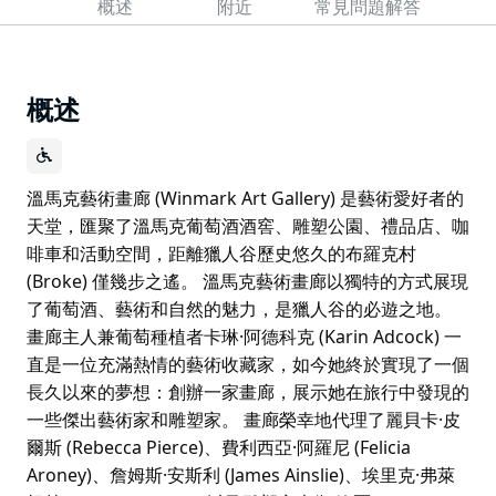
概述
附近
常見問題解答
概述
溫馬克藝術畫廊 (Winmark Art Gallery) 是藝術愛好者的
天堂，匯聚了溫馬克葡萄酒酒窖、雕塑公園、禮品店、咖
啡車和活動空間，距離獵人谷歷史悠久的布羅克村
(Broke) 僅幾步之遙。 溫馬克藝術畫廊以獨特的方式展現
了葡萄酒、藝術和自然的魅力，是獵人谷的必遊之地。
畫廊主人兼葡萄種植者卡琳·阿德科克 (Karin Adcock) 一
直是一位充滿熱情的藝術收藏家，如今她終於實現了一個
長久以來的夢想：創辦一家畫廊，展示她在旅行中發現的
一些傑出藝術家和雕塑家。 畫廊榮幸地代理了麗貝卡·皮
爾斯 (Rebecca Pierce)、費利西亞·阿羅尼 (Felicia
Aroney)、詹姆斯·安斯利 (James Ainslie)、埃里克·弗萊