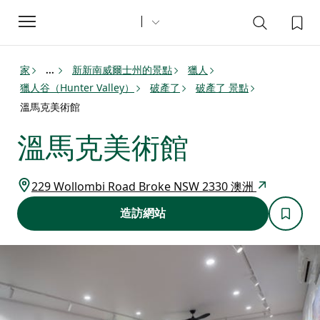
Toggle
navigation
家
新新南威爾士州的景點
獵人
...
獵人谷（Hunter Valley）
破產了
破產了 景點
溫馬克美術館
溫馬克美術館
229 Wollombi Road Broke NSW 2330 澳洲
造訪網站