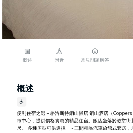
概述
附近
常見問題解答
概述
便利住宿之選－格洛斯特銅山飯店 銅山酒店（Coppers
市中心，提供價格實惠的精品住宿。飯店坐落於教堂街北
尺。 多種房型可供選擇： - 三間精品汽車旅館式套房，