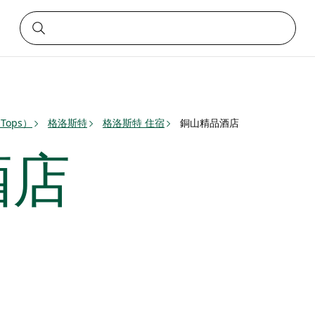
 Tops）
格洛斯特
格洛斯特 住宿
銅山精品酒店
酒店