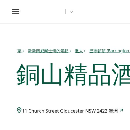
Toggle
navigation
家
新新南威爾士州的景點
獵人
巴寧頓頂 (Barrington
銅山精品
11 Church Street Gloucester NSW 2422 澳洲