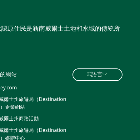
，並承認原住民是新南威爾士土地和水域的傳統所
的網站
語言
ey.com
爾士州旅遊局（Destination
W）企業網站
威爾士州商務活動
爾士州旅遊局（Destination
W）媒體中心