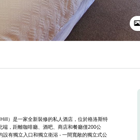
 Hill）是一家全新裝修的私人酒店，位於格洛斯特
端，距離咖啡廳、酒吧、商店和餐廳僅200公
均設有獨立入口和獨立衛浴 - 一間寬敞的獨立式公