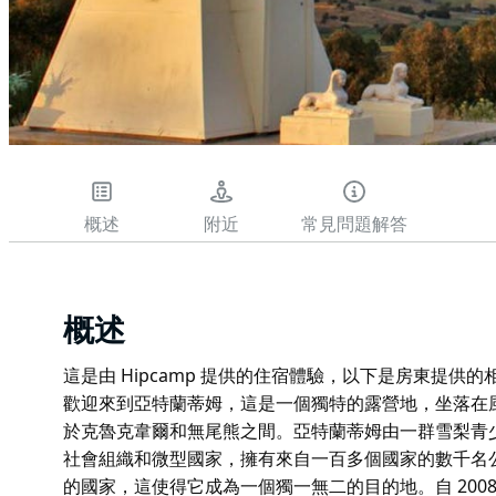
概述
附近
常見問題解答
概述
這是由 Hipcamp 提供的住宿體驗，以下是房東提供
歡迎來到亞特蘭蒂姆，這是一個獨特的露營地，坐落在風景
於克魯克韋爾和無尾熊之間。亞特蘭蒂姆由一群雪梨青少年
社會組織和微型國家，擁有來自一百多個國家的數千名
的國家，這使得它成為一個獨一無二的目的地。自 200