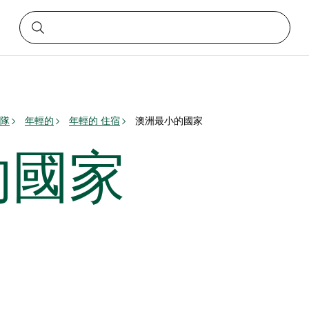
隊
年輕的
年輕的 住宿
澳洲最小的國家
的國家