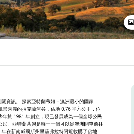
的相關資訊。 探索亞特蘭蒂姆－澳洲最小的國家！
秀麗的拉克蘭河谷，佔地 0.76 平方公里，位
於 1981 年創立，現已發展成為一個全球公民
公民。亞特蘭蒂姆是唯一一個可以從澳洲開車前往
8 年在新南威爾斯州里茲弗拉特附近收購了佔地