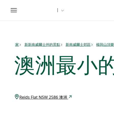
Toggle
navigation
家
新新南威爾士州的景點
新南威爾士郊區
楊與山頂樂
澳洲最小
Reids Flat NSW 2586 澳洲