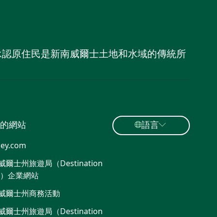
，並承認原住民是新南威爾士土地和水域的傳統所
的網站
語言
ey.com
爾士州旅遊局（Destination
W）企業網站
威爾士州商務活動
爾士州旅遊局（Destination