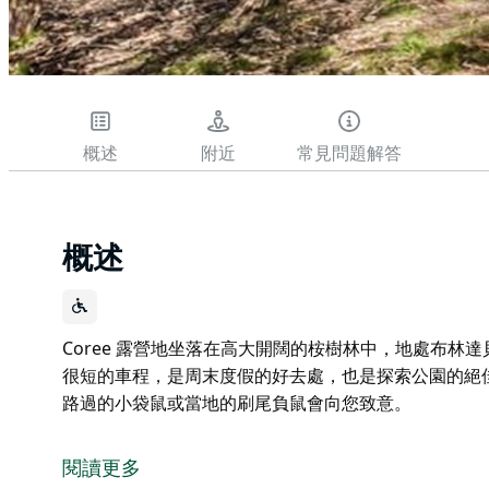
概述
附近
常見問題解答
概述
Coree 露營地坐落在高大開闊的桉樹林中，地處布
很短的車程，是周末度假的好去處，也是探索公園的絕
路過的小袋鼠或當地的刷尾負鼠會向您致意。
Coree 露營地坐落在高大開闊的桉樹林中，地處布
很短的車程，是周末度假的好去處，也是探索公園的絕
閱讀更多