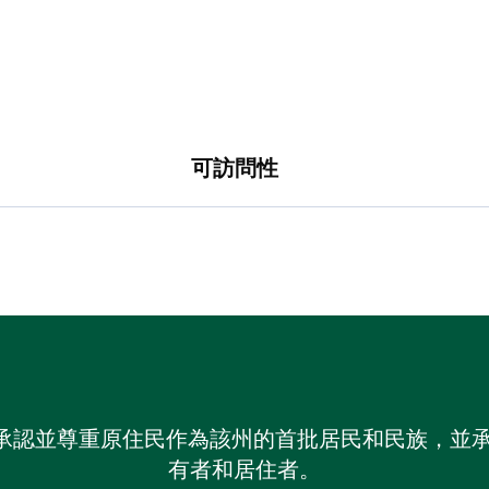
可訪問性
 NSW）承認並尊重原住民作為該州的首批居民和民族
有者和居住者。