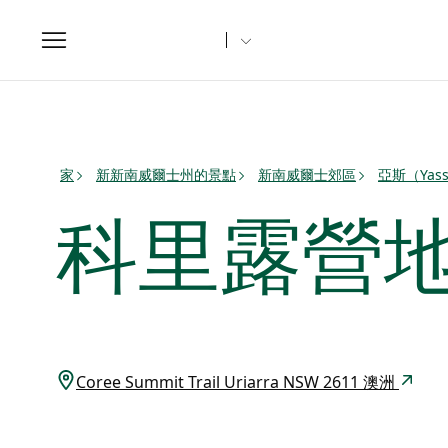
Toggle
navigation
家
新新南威爾士州的景點
新南威爾士郊區
亞斯（Yas
科里露營
Coree Summit Trail Uriarra NSW 2611 澳洲