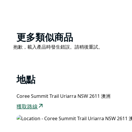
坐下來享受這個寧靜的露營地的寧靜，路過的小袋鼠或
Product
更多類似商品
List
Product
抱歉，載入產品時發生錯誤。請稍後重試。
List
地點
Coree Summit Trail Uriarra NSW 2611 澳洲
獲取路線