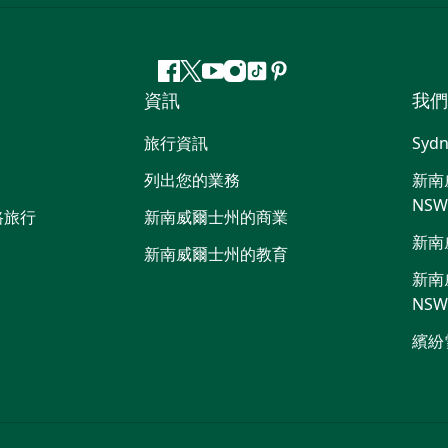
Facebook
嘰
Youtube
Instagram
抖
Pinterest
資訊
我們
嘰
音
喳
旅行資訊
Sydn
喳
列出您的業務
新南威
NS
路旅行
新南威爾士州的商業
新南
新南威爾士州的教育
新南威
NS
繽紛