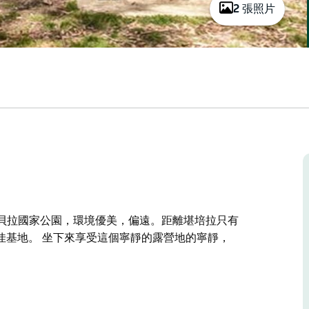
2 張照片
林達貝拉國家公園，環境優美，偏遠。距離堪培拉只有
佳基地。 坐下來享受這個寧靜的露營地的寧靜，
林達貝拉國家公園，環境優美，偏遠。距離堪培拉只有
佳基地。