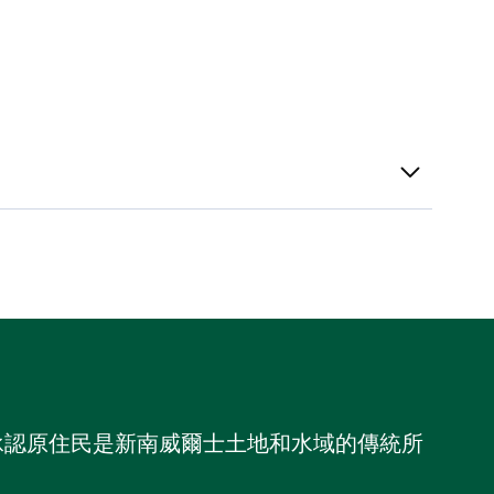
，並承認原住民是新南威爾士土地和水域的傳統所