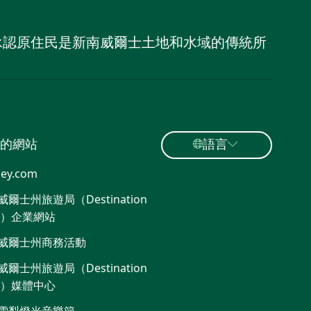
，並承認原住民是新南威爾士土地和水域的傳統所
的網站
語言
ey.com
爾士州旅遊局（Destination
W）企業網站
威爾士州商務活動
爾士州旅遊局（Destination
W）媒體中心