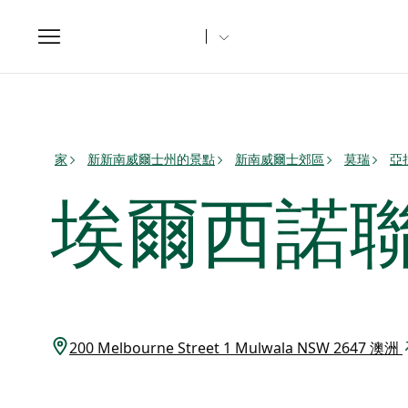
Toggle
navigation
家
新新南威爾士州的景點
新南威爾士郊區
莫瑞
亞
埃爾西諾聯
200 Melbourne Street 1 Mulwala NSW 2647 澳洲