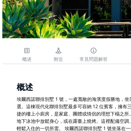
概述
附近
常見問題解答
概述
埃爾西諾聯排別墅 1 號，一處寬敞的海濱度假勝地，
選。這棟現代化聯排別墅最多可容納 12 位賓客，擁
捷的樓上小廚房，是家庭、團體或情侶的理想下榻之所
地下泳池中放鬆身心，或在露臺上燒烤。這裡配備空調
輕鬆入住的一切所需。 埃爾西諾聯排別墅 1 號坐落在一