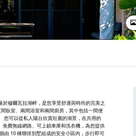
坐落於穆爾瓦拉湖畔，是您享受舒適與時尚的完美之
有三間臥室、兩間浴室和兩間廚房，其中包括一間便
。 您可以從私人陽台欣賞壯麗的湖景，在共用的
、免費無線網路、可上鎖車庫和洗衣機，為您提供
個由 10 棟聯排別墅組成的安全小區內，步行即可