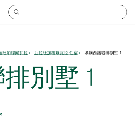
拉旺加穆爾瓦拉
亞拉旺加穆爾瓦拉 住宿
埃爾西諾聯排別墅 1
排別墅 1